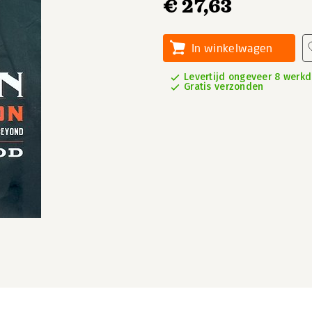
€ 27,63
In winkelwagen
Levertijd ongeveer 8 werk
Gratis verzonden