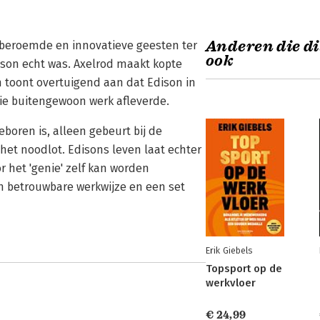
Anderen die di
 beroemde en innovatieve geesten ter
ook
ison echt was. Axelrod maakt kopte
 toont overtuigend aan dat Edison in
e buitengewoon werk afleverde.
eboren is, alleen gebeurt bij de
s het noodlot. Edisons leven laat echter
r het 'genie' zelf kan worden
en betrouwbare werkwijze en een set
Erik Giebels
Topsport op de
werkvloer
€ 24,99