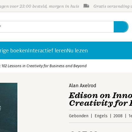
gen voor 23:00 besteld, morgen in huis
Gratis verzending
rige boeken
Interactief leren
Nu lezen
 102 Lessons in Creativity for Business and Beyond
Alan Axelrod
Edison on Inno
Creativity for
Gebonden
Engels
2008
1