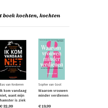
t boek kochten, kochten
Bas van Kesteren
Sophie van Gool
Ik kom vandaag
Waarom vrouwen
niet, want mijn
minder verdienen
hamster is ziek
€ 32,99
€ 19,99