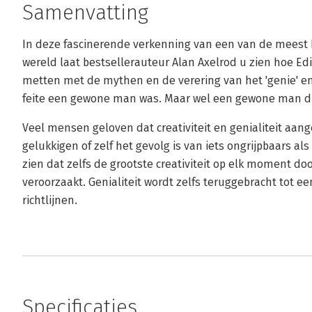
Samenvatting
In deze fascinerende verkenning van een van de meest
wereld laat bestsellerauteur Alan Axelrod u zien hoe Ed
metten met de mythen en de verering van het 'genie' en
feite een gewone man was. Maar wel een gewone man di
Veel mensen geloven dat creativiteit en genialiteit aang
gelukkigen of zelf het gevolg is van iets ongrijpbaars al
zien dat zelfs de grootste creativiteit op elk moment doo
veroorzaakt. Genialiteit wordt zelfs teruggebracht tot e
richtlijnen.
Specificaties