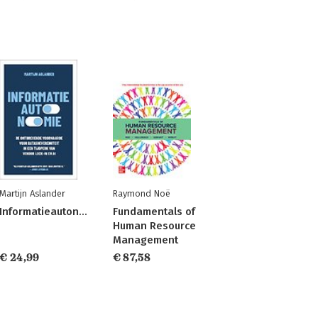
Martijn Aslander
Raymond Noë
Informatieautonomie
Fundamentals of
Human Resource
Management
€ 24,99
€ 87,58