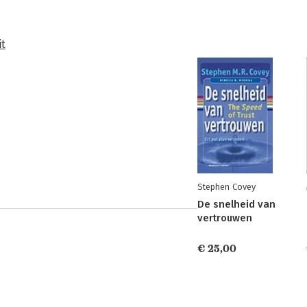
it
Stephen Covey
De snelheid van
vertrouwen
€ 25,00