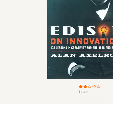
1 stem