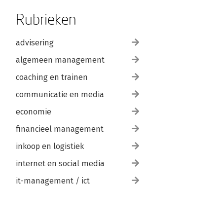
Rubrieken
advisering
algemeen management
coaching en trainen
communicatie en media
economie
financieel management
inkoop en logistiek
internet en social media
it-management / ict