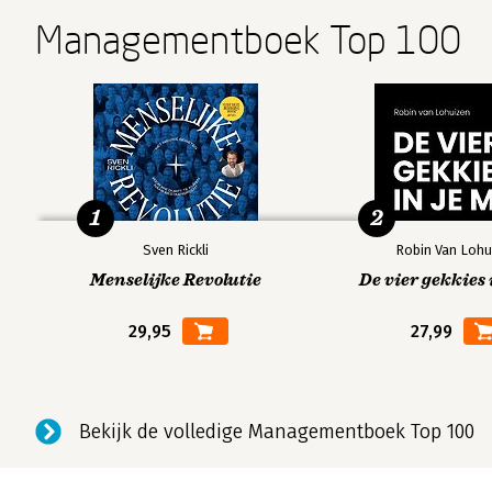
Managementboek Top 100
1
2
Sven Rickli
Robin Van Lohu
Menselijke Revolutie
De vier gekkies 
29,95
27,99
Bekijk de volledige Managementboek Top 100