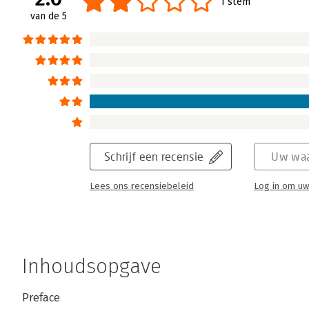
1 stem
van de 5
Schrijf een recensie
Uw waa
Lees ons recensiebeleid
Log in om uw
Inhoudsopgave
Preface