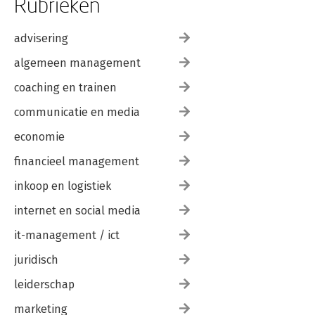
Rubrieken
advisering
algemeen management
coaching en trainen
communicatie en media
economie
financieel management
inkoop en logistiek
internet en social media
it-management / ict
juridisch
leiderschap
marketing