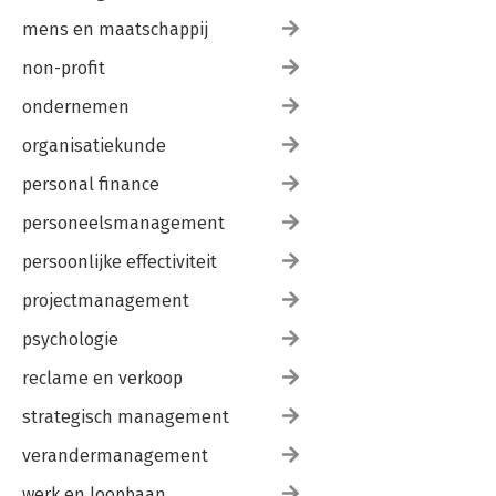
mens en maatschappij
non-profit
ondernemen
organisatiekunde
personal finance
personeelsmanagement
persoonlijke effectiviteit
projectmanagement
psychologie
reclame en verkoop
strategisch management
verandermanagement
werk en loopbaan