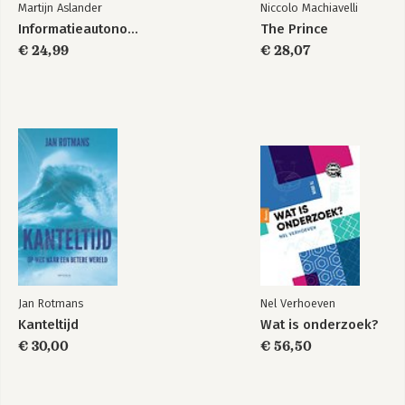
Martijn Aslander
Niccolo Machiavelli
Informatieautonomie
The Prince
€ 24,99
€ 28,07
Jan Rotmans
Nel Verhoeven
Kanteltijd
Wat is onderzoek?
€ 30,00
€ 56,50