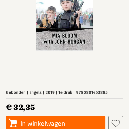
Gebonden
Engels
2019
1e druk
9780801453885
€ 32,35
In winkelwagen