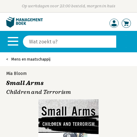
Op werkdagen voor 23:00 besteld, morgen in huis
Mens en maatschappij
Mia Bloom
Small Arms
Children and Terrorism