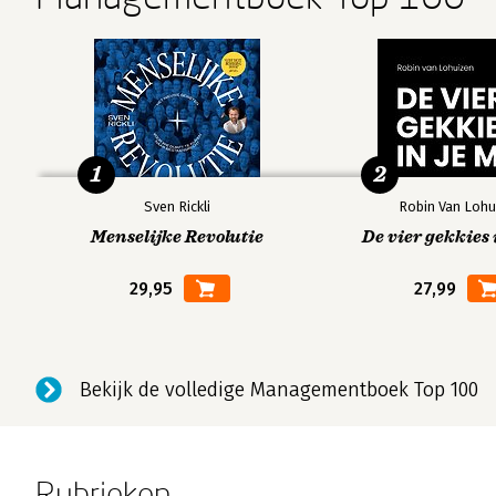
1
2
Sven Rickli
Robin Van Lohu
Menselijke Revolutie
De vier gekkies 
29,95
27,99
Bekijk de volledige Managementboek Top 100
Rubrieken