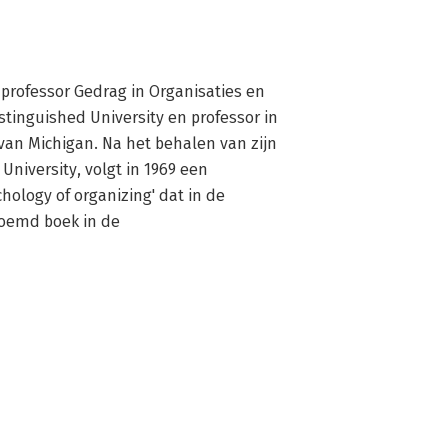
 professor Gedrag in Organisaties en 
stinguished University en professor in 
van Michigan. Na het behalen van zijn 
University, volgt in 1969 een 
hology of organizing' dat in de 
roemd boek in de 