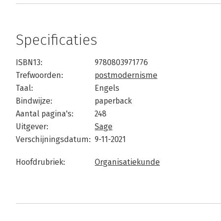
Specificaties
ISBN13:
9780803971776
Trefwoorden:
postmodernisme
Taal:
Engels
Bindwijze:
paperback
Aantal pagina's:
248
Uitgever:
Sage
Verschijningsdatum:
9-11-2021
Hoofdrubriek:
Organisatiekunde