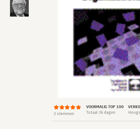
VOORMALIG TOP 100
VERKO
Totaal 36 dagen
Hoogst
2 stemmen