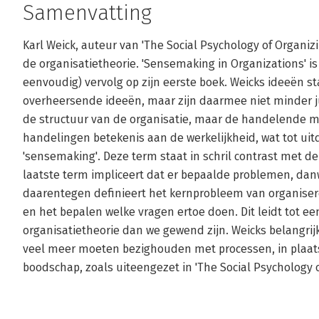
Samenvatting
Karl Weick, auteur van 'The Social Psychology of Organizi
de organisatietheorie. 'Sensemaking in Organizations' is
eenvoudig) vervolg op zijn eerste boek. Weicks ideeën 
overheersende ideeën, maar zijn daarmee niet minder juis
de structuur van de organisatie, maar de handelende me
handelingen betekenis aan de werkelijkheid, wat tot ui
'sensemaking'. Deze term staat in schril contrast met 
laatste term impliceert dat er bepaalde problemen, danw
daarentegen definieert het kernprobleem van organisere
en het bepalen welke vragen ertoe doen. Dit leidt tot 
organisatietheorie dan we gewend zijn. Weicks belangrijk
veel meer moeten bezighouden met processen, in plaats 
boodschap, zoals uiteengezet in 'The Social Psychology o