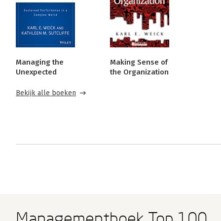
Managing the
Making Sense of
Unexpected
the Organization
Bekijk alle boeken
Managementboek Top 100