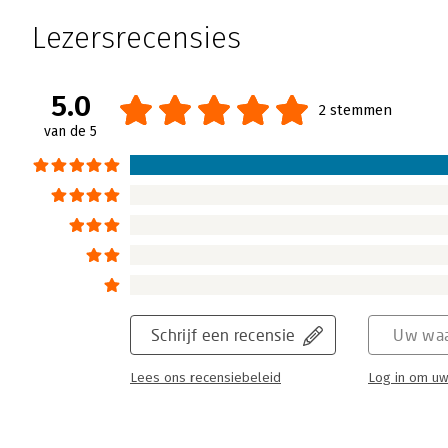
Lezersrecensies
5.0
2 stemmen
van de 5
Schrijf een recensie
Uw waa
Lees ons recensiebeleid
Log in om uw