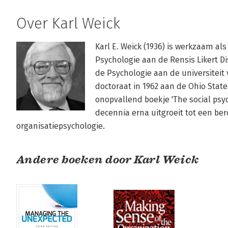
Over Karl Weick
Karl E. Weick (1936) is werkzaam als
Psychologie aan de Rensis Likert Di
de Psychologie aan de universiteit 
doctoraat in 1962 aan de Ohio State 
onopvallend boekje 'The social psyc
decennia erna uitgroeit tot een be
organisatiepsychologie.
Andere boeken door Karl Weick