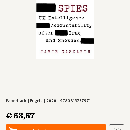
Paperback
Engels
2020
9780815737971
€ 53,57