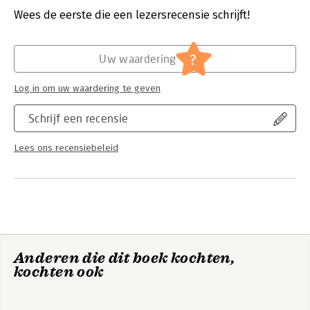
Wees de eerste die een lezersrecensie schrijft!
Hoofdrubriek:
Mens en maatschappij
Serie:
The Chatham House Insights Series
?
Uw waardering
Log in om uw waardering te geven
Schrijf een recensie
Lees ons recensiebeleid
Anderen die dit boek kochten,
kochten ook