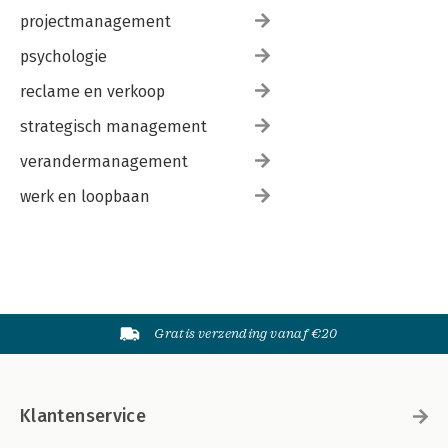
projectmanagement
psychologie
reclame en verkoop
strategisch management
verandermanagement
werk en loopbaan
Gratis verzending vanaf €20
Klantenservice