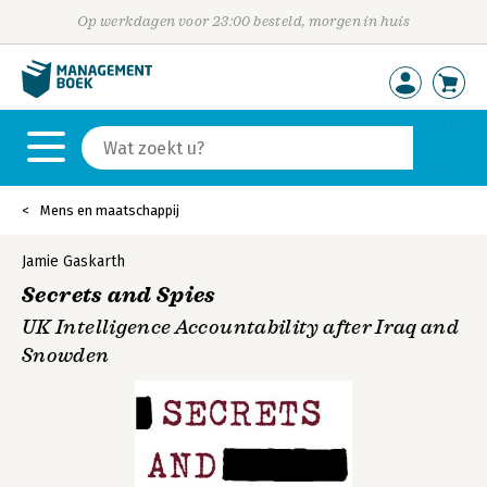
Op werkdagen voor 23:00 besteld, morgen in huis
Mens en maatschappij
Jamie Gaskarth
Secrets and Spies
UK Intelligence Accountability after Iraq and
Snowden