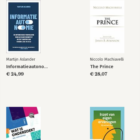
Martijn Aslander
Niccolo Machiavelli
Informatieautonomie
The Prince
€ 24,99
€ 28,07