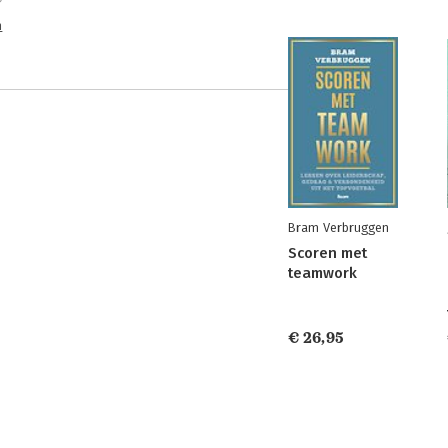
n
Bram Verbruggen
Scoren met
teamwork
€ 26,95