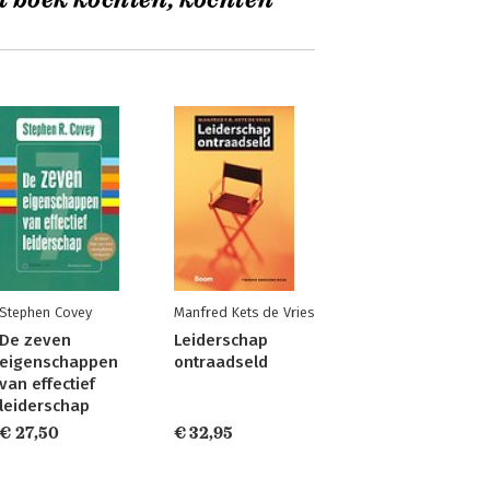
t boek kochten, kochten
Stephen Covey
Manfred Kets de Vries
De zeven
Leiderschap
eigenschappen
ontraadseld
van effectief
leiderschap
€ 27,50
€ 32,95