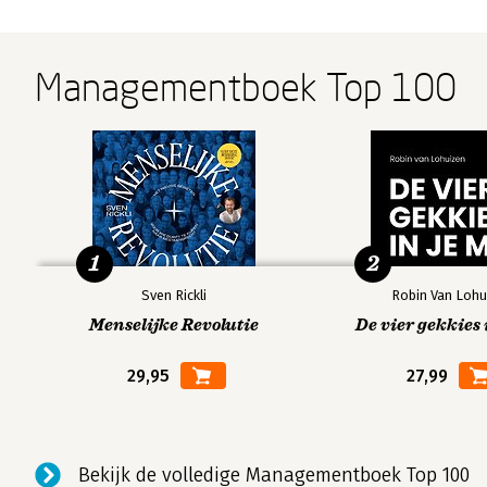
Managementboek Top 100
1
2
Sven Rickli
Robin Van Lohu
Menselijke Revolutie
De vier gekkies 
29,95
27,99
Bekijk de volledige Managementboek Top 100