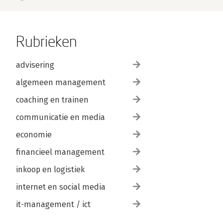
Rubrieken
advisering
algemeen management
coaching en trainen
communicatie en media
economie
financieel management
inkoop en logistiek
internet en social media
it-management / ict