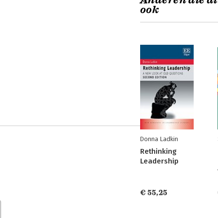
Anderen die di
ook
Donna Ladkin
Rethinking
Leadership
€ 55,25