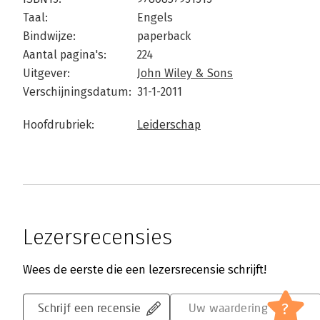
Taal:
Engels
Bindwijze:
paperback
Aantal pagina's:
224
Uitgever:
John Wiley & Sons
Verschijningsdatum:
31-1-2011
Hoofdrubriek:
Leiderschap
Lezersrecensies
Wees de eerste die een lezersrecensie schrijft!
?
Schrijf een recensie
Uw waardering