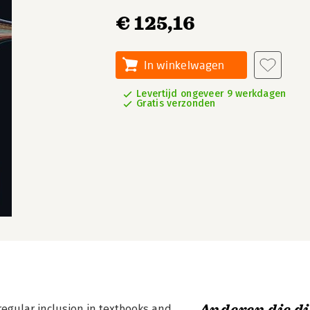
€ 125,16
In winkelwagen
Levertijd ongeveer 9 werkdagen
Gratis verzonden
egular inclusion in textbooks and