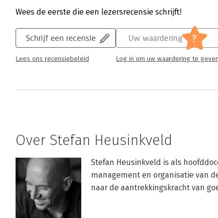
Wees de eerste die een lezersrecensie schrijft!
?
Schrijf een recensie
Uw waardering
Lees ons recensiebeleid
Log in om uw waardering te geve
Over Stefan Heusinkveld
Stefan Heusinkveld is als hoofddo
management en organisatie van de V
naar de aantrekkingskracht van go