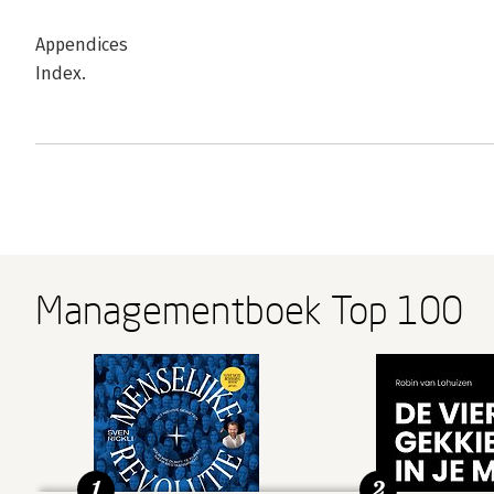
Appendices
Index.
Managementboek Top 100
1
2