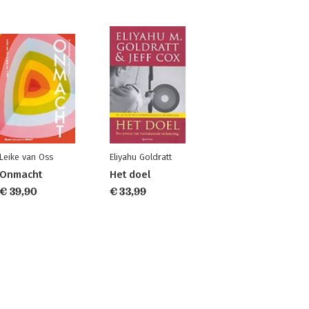
Leike van Oss
Eliyahu Goldratt
Onmacht
Het doel
€ 39,90
€ 33,99