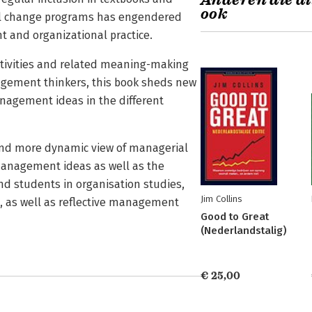
Anderen die di
ook
nal change programs has engendered
 and organizational practice.
tivities and related meaning-making
nagement thinkers, this book sheds new
agement ideas in the different
 and more dynamic view of managerial
management ideas as well as the
nd students in organisation studies,
Jim Collins
s well as reflective management
Good to Great
(Nederlandstalig)
€ 25,00