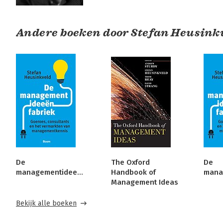
Andere boeken door Stefan Heusink
De
The Oxford
De
managementideeënfabriek
Handbook of
Management Ideas
Bekijk alle boeken