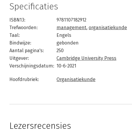
Specificaties
ISBN13:
9781107182912
Trefwoorden:
management
,
organisatiekunde
Taal:
Engels
Bindwijze:
gebonden
Aantal pagina's:
250
Uitgever:
Cambridge University Press
Verschijningsdatum:
10-6-2021
Hoofdrubriek:
Organisatiekunde
Lezersrecensies