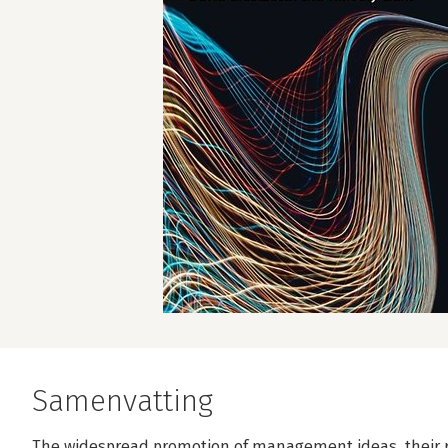
Samenvatting
The widespread promotion of management ideas, their r