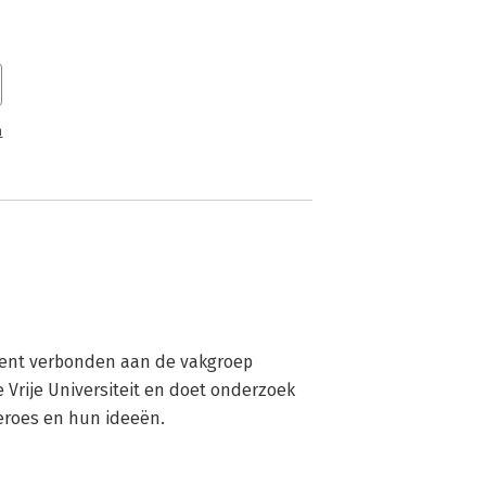
n
cent verbonden aan de vakgroep 
rije Universiteit en doet onderzoek 
eroes en hun ideeën.