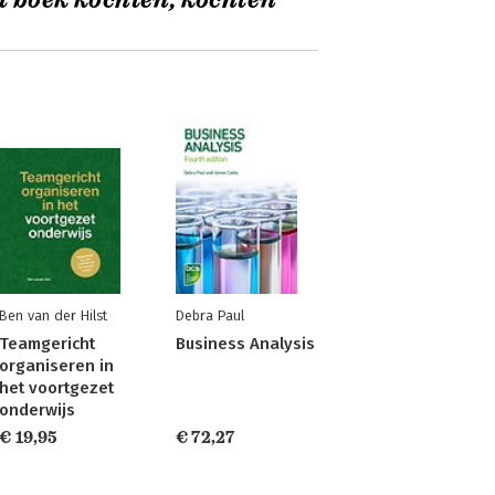
t boek kochten, kochten
Ben van der Hilst
Debra Paul
Teamgericht
Business Analysis
organiseren in
het voortgezet
onderwijs
€ 19,95
€ 72,27