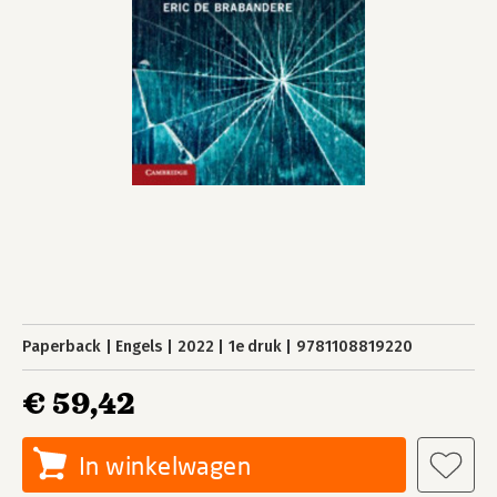
Paperback
Engels
2022
1e druk
9781108819220
€ 59,42
In winkelwagen