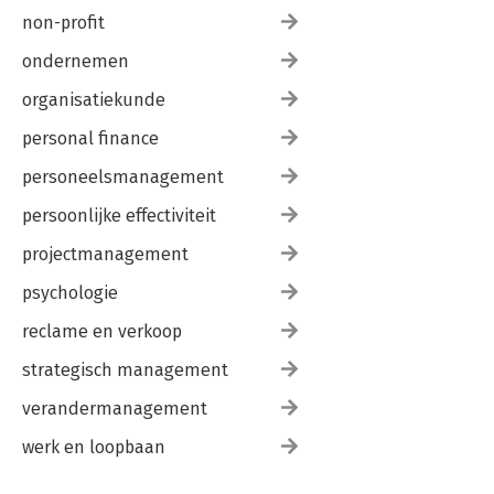
non-profit
ondernemen
organisatiekunde
personal finance
personeelsmanagement
persoonlijke effectiviteit
projectmanagement
psychologie
reclame en verkoop
strategisch management
verandermanagement
werk en loopbaan