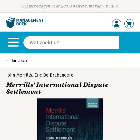
Op werkdagen voor 23:00 besteld, morgen in huis
Juridisch
John Merrills
,
Eric De Brabandere
Merrills' International Dispute
Settlement