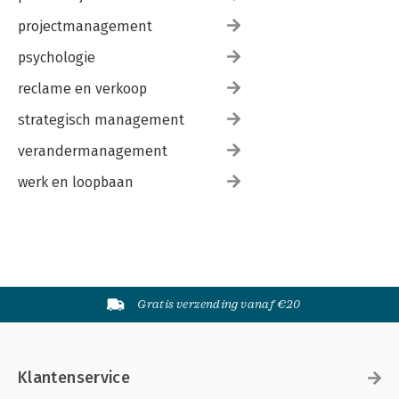
projectmanagement
psychologie
reclame en verkoop
strategisch management
verandermanagement
werk en loopbaan
Gratis verzending vanaf €20
Klantenservice