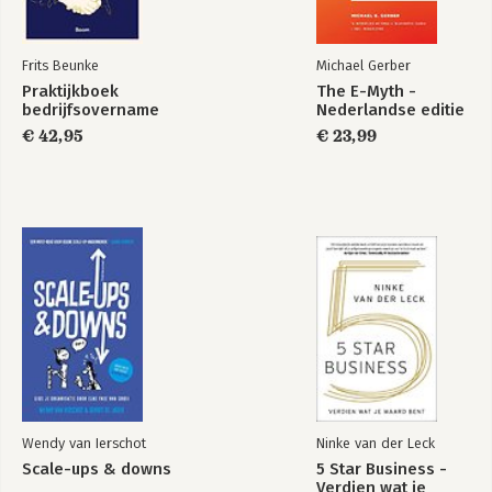
Frits Beunke
Michael Gerber
Praktijkboek
The E-Myth -
bedrijfsovername
Nederlandse editie
€ 42,95
€ 23,99
Wendy van Ierschot
Ninke van der Leck
Scale-ups & downs
5 Star Business -
Verdien wat je