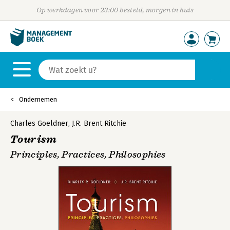
Op werkdagen voor 23:00 besteld, morgen in huis
Ondernemen
Charles Goeldner
,
J.R. Brent Ritchie
Tourism
Principles, Practices, Philosophies