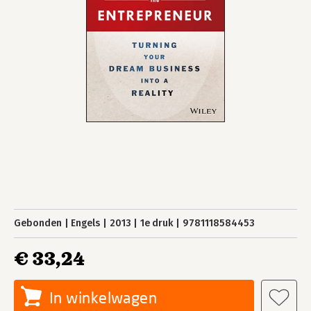
Gebonden
Engels
2013
1e druk
9781118584453
€ 33,24
In winkelwagen