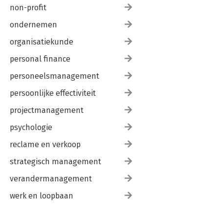
non-profit
ondernemen
organisatiekunde
personal finance
personeelsmanagement
persoonlijke effectiviteit
projectmanagement
psychologie
reclame en verkoop
strategisch management
verandermanagement
werk en loopbaan