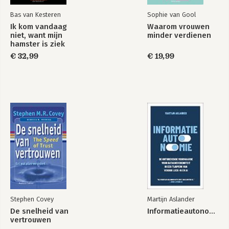
Bas van Kesteren
Sophie van Gool
Ik kom vandaag
Waarom vrouwen
niet, want mijn
minder verdienen
hamster is ziek
€ 32,99
€ 19,99
Stephen Covey
Martijn Aslander
De snelheid van
Informatieautonomie
vertrouwen