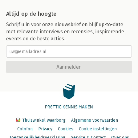
Altijd op de hoogte
Schrijf u in voor onze nieuwsbrief en blijf up-to-date
met relevante interviews en recensies, inspirerende
events en de beste acties.
Aanmelden
PRETTIG KENNIS MAKEN
Thuiswinkel waarborg
Algemene voorwaarden
Colofon
Privacy
Cookies
Cookie instellingen
Toegankelijkheidsverklaring
Service & Contact
Over ons