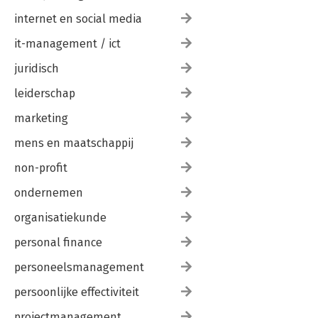
internet en social media
it-management / ict
juridisch
leiderschap
marketing
mens en maatschappij
non-profit
ondernemen
organisatiekunde
personal finance
personeelsmanagement
persoonlijke effectiviteit
projectmanagement