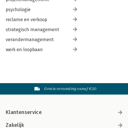
psychologie
reclame en verkoop
strategisch management
verandermanagement
werk en loopbaan
Gratis verzending vanaf €20
Klantenservice
Zakelijk