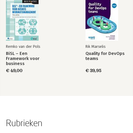
Remko van der Pols
Rik Marselis
BiSL – Een
Quality for DevOps
Framework voor
teams
business
informatiemanagement
€ 49,00
€ 39,95
Rubrieken