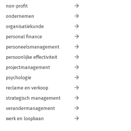
non-profit
ondernemen
organisatiekunde
personal finance
personeelsmanagement
persoonlijke effectiviteit
projectmanagement
psychologie
reclame en verkoop
strategisch management
verandermanagement
werk en loopbaan