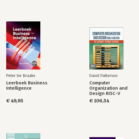
Peter ter Braake
David Patterson
Leerboek Business
Computer
Intelligence
Organization and
Design RISC-V
Edition
€ 49,95
€ 106,54