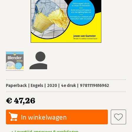
Paperback
Engels
2020
4e druk
9781119616962
€ 47,26
In winkelwagen