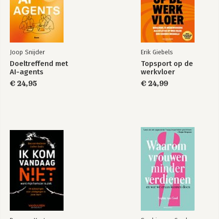
Joop Snijder
Erik Giebels
Doeltreffend met
Topsport op de
AI-agents
werkvloer
€ 24,95
€ 24,99