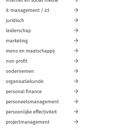
internet en social media
it-management / ict
juridisch
leiderschap
marketing
mens en maatschappij
non-profit
ondernemen
organisatiekunde
personal finance
personeelsmanagement
persoonlijke effectiviteit
projectmanagement