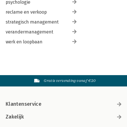
psychologie
reclame en verkoop
strategisch management
verandermanagement
werk en loopbaan
Gratis verzending vanaf €20
Klantenservice
Zakelijk