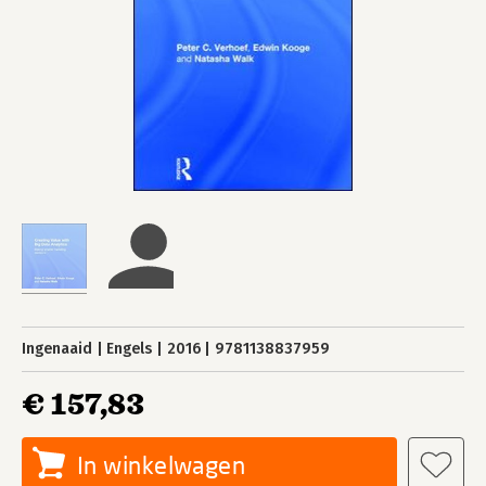
Ingenaaid
Engels
2016
9781138837959
€ 157,83
In winkelwagen