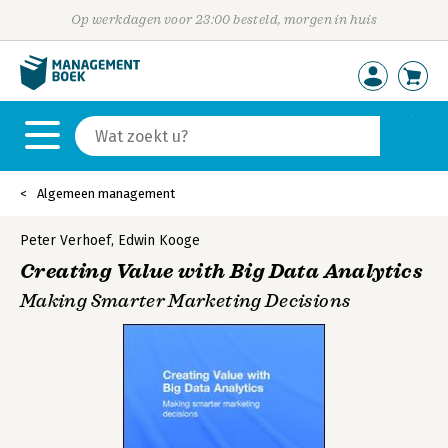
Op werkdagen voor 23:00 besteld, morgen in huis
Algemeen management
Peter Verhoef
,
Edwin Kooge
Creating Value with Big Data Analytics
Making Smarter Marketing Decisions