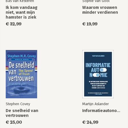
Bas van Kesteren
Sophie van Gool
Ik kom vandaag
Waarom vrouwen
niet, want mijn
minder verdienen
hamster is ziek
€ 32,99
€ 19,99
Stephen Covey
Martijn Aslander
De snelheid van
Informatieautonomie
vertrouwen
€ 25,00
€ 24,99