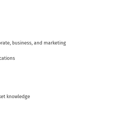
orate, business, and marketing
cations
rket knowledge