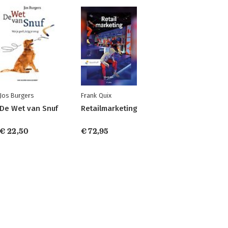
Jos Burgers
Frank Quix
De Wet van Snuf
Retailmarketing
€ 22,50
€ 72,95