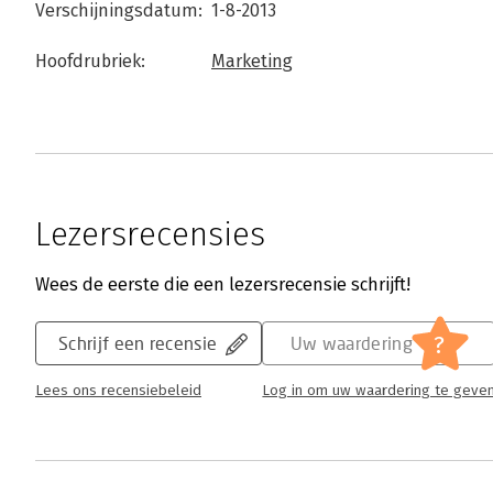
Verschijningsdatum:
1-8-2013
Hoofdrubriek:
Marketing
Lezersrecensies
Wees de eerste die een lezersrecensie schrijft!
?
Schrijf een recensie
Uw waardering
Lees ons recensiebeleid
Log in om uw waardering te geve