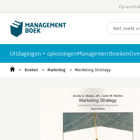
Op werkda
Uitdagingen + oplossingen
Managementboeken
Ove
Boeken
Marketing
Marketing Strategy