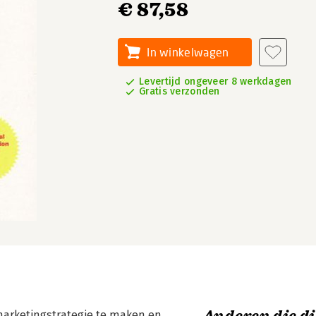
€ 87,58
In winkelwagen
Levertijd ongeveer 8 werkdagen
Gratis verzonden
marketingstrategie te maken en