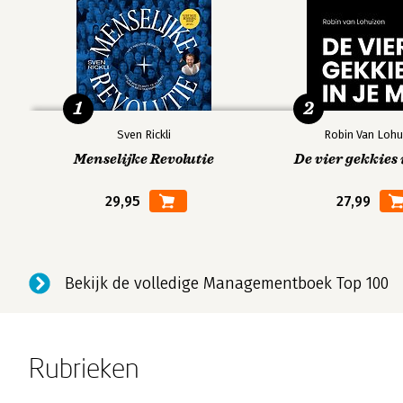
1
2
Sven Rickli
Robin Van Lohu
Menselijke Revolutie
De vier gekkies 
29,95
27,99
Bekijk de volledige Managementboek Top 100
Rubrieken