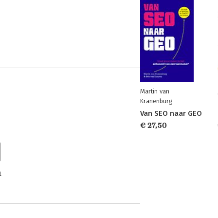
Martin van
Kranenburg
Van SEO naar GEO
€ 27,50
n