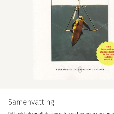
Samenvatting
Dit boek behandelt de concepten en theorieën om een 