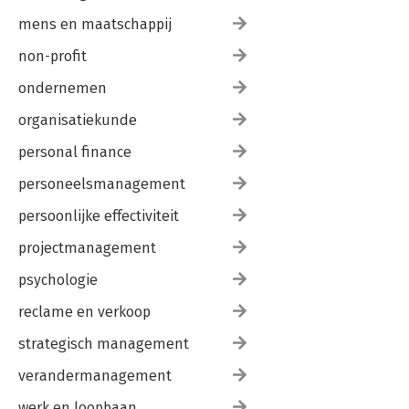
mens en maatschappij
non-profit
ondernemen
organisatiekunde
personal finance
personeelsmanagement
persoonlijke effectiviteit
projectmanagement
psychologie
reclame en verkoop
strategisch management
verandermanagement
werk en loopbaan