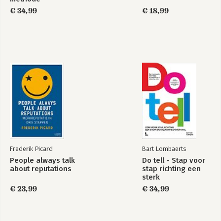
€ 34,99
€ 18,99
Frederik Picard
Bart Lombaerts
People always talk
Do tell - Stap voor
about reputations
stap richting een
sterk
duurzaamheidsverhaal
€ 23,99
€ 34,99