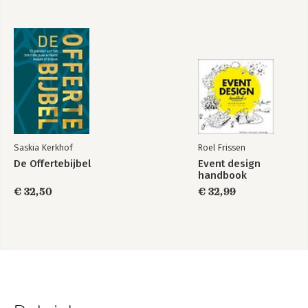
Saskia Kerkhof
Roel Frissen
De Offertebijbel
Event design
handbook
€ 32,50
€ 32,99