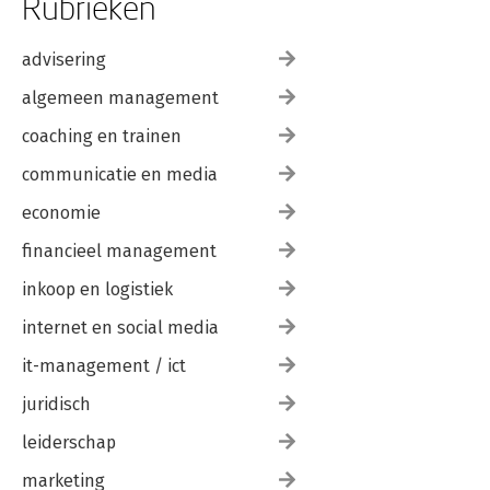
Rubrieken
advisering
algemeen management
coaching en trainen
communicatie en media
economie
financieel management
inkoop en logistiek
internet en social media
it-management / ict
juridisch
leiderschap
marketing