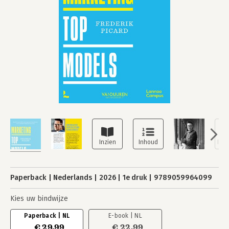
Paperback
Nederlands
2026
1e druk
9789059964099
Kies uw bindwijze
Paperback | NL
E-book | NL
€ 29,99
€ 22,99