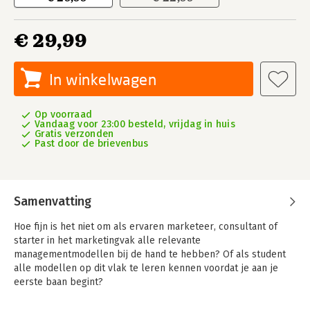
€ 29,99
In winkelwagen
Op voorraad
Vandaag voor 23:00 besteld, vrijdag in huis
Gratis verzonden
Past door de brievenbus
Samenvatting
Hoe fijn is het niet om als ervaren marketeer, consultant of
starter in het marketingvak alle relevante
managementmodellen bij de hand te hebben? Of als student
alle modellen op dit vlak te leren kennen voordat je aan je
eerste baan begint?
Dit boek biedt structuur en inzichten die je nodig hebt om