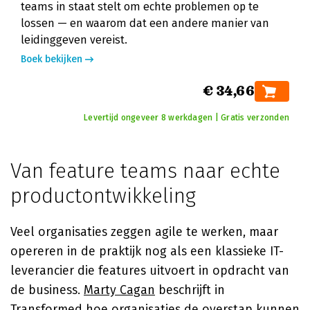
teams in staat stelt om echte problemen op te
lossen — en waarom dat een andere manier van
leidinggeven vereist.
Boek bekijken
€ 34,66
Levertijd ongeveer 8 werkdagen | Gratis verzonden
Van feature teams naar echte
productontwikkeling
Veel organisaties zeggen agile te werken, maar
opereren in de praktijk nog als een klassieke IT-
leverancier die features uitvoert in opdracht van
de business.
Marty Cagan
beschrijft in
Transformed
hoe organisaties de overstap kunnen