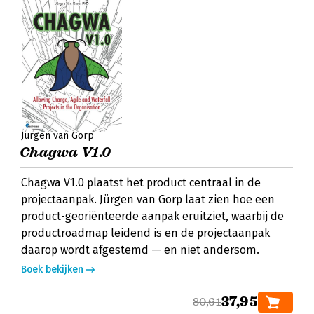
Jürgen van Gorp
Chagwa V1.0
Chagwa V1.0 plaatst het product centraal in de
projectaanpak. Jürgen van Gorp laat zien hoe een
product-georiënteerde aanpak eruitziet, waarbij de
productroadmap leidend is en de projectaanpak
daarop wordt afgestemd — en niet andersom.
Boek bekijken
37,95
80,61