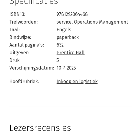
Specificaties
ISBN13:
9781292064468
Trefwoorden:
service
,
Operations Management
Taal:
Engels
Bindwijze:
paperback
Aantal pagina's:
632
Uitgever:
Prentice Hall
Druk:
5
Verschijningsdatum:
10-7-2025
Hoofdrubriek:
Inkoop en logistiek
Lezersrecensies