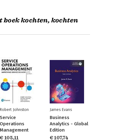
t boek kochten, kochten
Robert Johnston
James Evans
Service
Business
Operations
Analytics - Global
Management
Edition
€ 105,11
€ 107,74