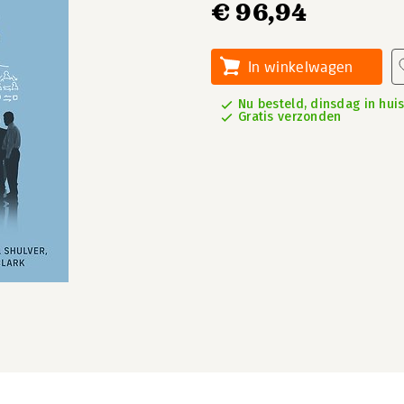
€ 96,94
In winkelwagen
Nu besteld, dinsdag in hui
Gratis verzonden