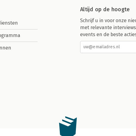
Altijd op de hoogte
Schrijf u in voor onze nie
diensten
met relevante interviews
events en de beste actie
rogramma
nnen