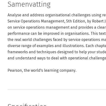
Samenvatting
Analyse and address organisational challenges using r
Service Operations Management, 5th Edition, by Robert J
on service operations management and provides a clear
performance can be improved in organisations. This text
the real world challenges faced by service operations ma
diverse range of examples and illustrations. Each chapte
frameworks and techniques designed to help your studen
and understand ways to deal with operational challenge
Pearson, the world's learning company.