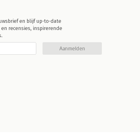
uwsbrief en blijf up-to-date
 en recensies, inspirerende
s.
Aanmelden