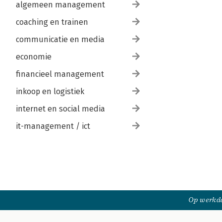
algemeen management
coaching en trainen
communicatie en media
economie
financieel management
inkoop en logistiek
internet en social media
it-management / ict
Op werkda