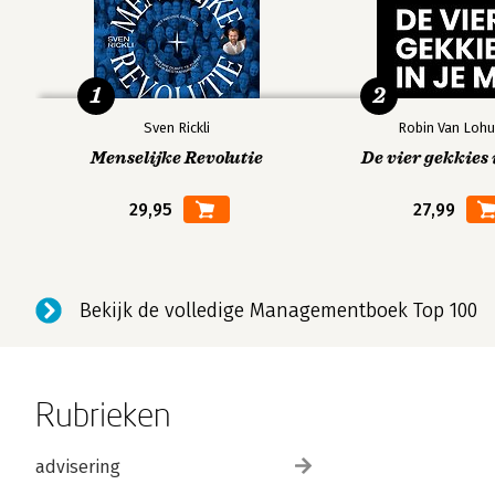
1
2
Sven Rickli
Robin Van Lohu
Menselijke Revolutie
De vier gekkies 
29,95
27,99
Bekijk de volledige Managementboek Top 100
Rubrieken
advisering