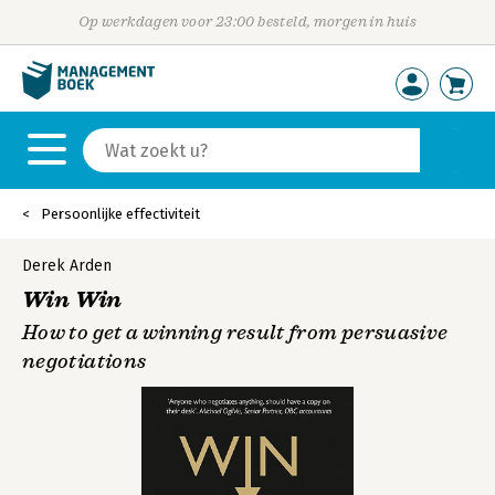
Op werkdagen voor 23:00 besteld, morgen in huis
Persoonlijke effectiviteit
Derek Arden
Win Win
How to get a winning result from persuasive
negotiations