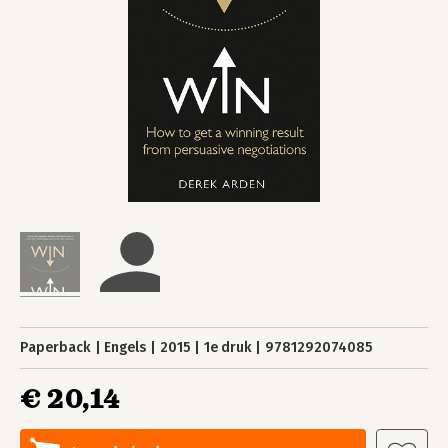
Paperback
Engels
2015
1e druk
9781292074085
€ 20,14