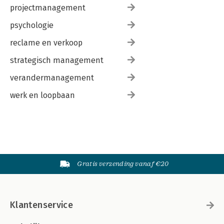
projectmanagement
psychologie
reclame en verkoop
strategisch management
verandermanagement
werk en loopbaan
Gratis verzending vanaf €20
Klantenservice