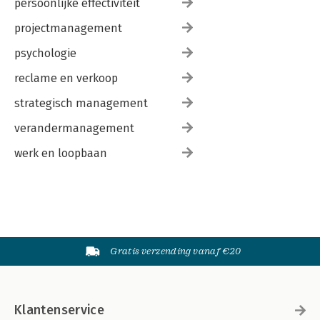
persoonlijke effectiviteit
projectmanagement
psychologie
reclame en verkoop
strategisch management
verandermanagement
werk en loopbaan
Gratis verzending vanaf €20
Klantenservice