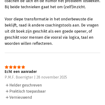
coachen de lach en de humor het probleem losweken.
Bij beide technieken gaat het om (zelf)inzicht.
Voor diepe transformatie in het onderbewuste die
beklijft, raad ik andere coachingstools aan. De vragen
uit dit boek zijn geschikt als een goede opener, of
geschikt voor mensen die vooral via logica, taal en
woorden willen reflecteren.
Echt een aanrader
P.M.F. Boerrigter | 28 november 2025
Helder geschreven
Praktisch toepasbaar
Vernieuwend