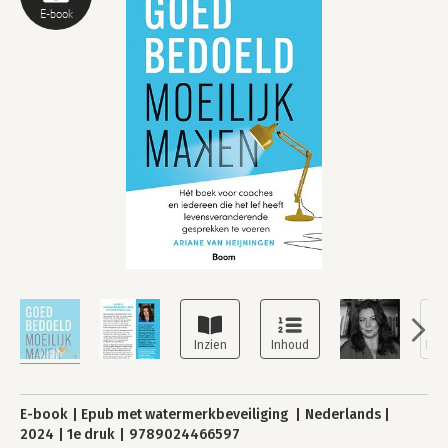
E-book
E-book
Epub met watermerkbeveiliging
Nederlands
2024
1e druk
9789024466597