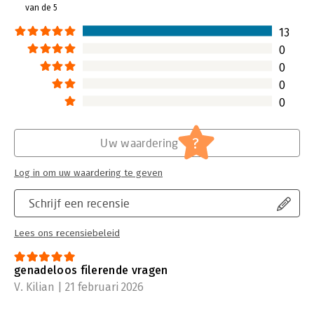
van de 5
13
0
0
0
0
?
Uw waardering
Log in om uw waardering te geven
Schrijf een recensie
Lees ons recensiebeleid
genadeloos filerende vragen
V. Kilian | 21 februari 2026