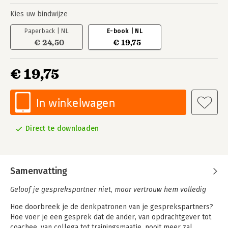
Kies uw bindwijze
Paperback | NL
E-book | NL
€ 24,50
€ 19,75
€ 19,75
In winkelwagen
Direct te downloaden
Samenvatting
Geloof je gesprekspartner niet, maar vertrouw hem volledig
Hoe doorbreek je de denkpatronen van je gesprekspartners?
Hoe voer je een gesprek dat de ander, van opdrachtgever tot
coachee, van collega tot trainingsmaatje, nooit meer zal