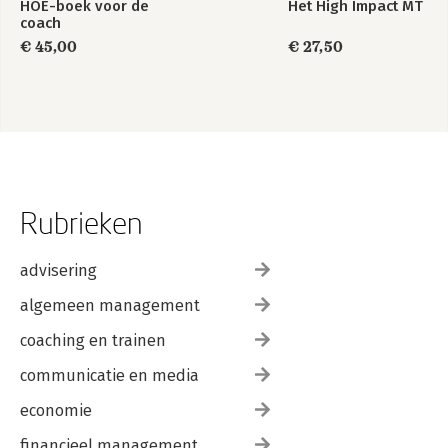
HOE-boek voor de
Het High Impact MT
coach
€ 45,00
€ 27,50
Rubrieken
advisering
algemeen management
coaching en trainen
communicatie en media
economie
financieel management