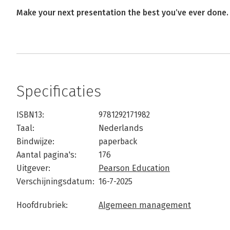
Make your next presentation the best you’ve ever done.
Specificaties
ISBN13:
9781292171982
Taal:
Nederlands
Bindwijze:
paperback
Aantal pagina's:
176
Uitgever:
Pearson Education
Verschijningsdatum:
16-7-2025
Hoofdrubriek:
Algemeen management