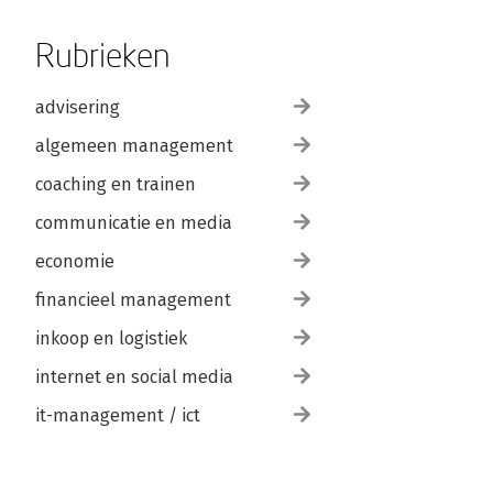
Rubrieken
advisering
algemeen management
coaching en trainen
communicatie en media
economie
financieel management
inkoop en logistiek
internet en social media
it-management / ict