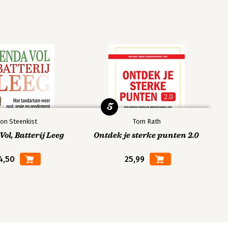
5
on Steenkist
Tom Rath
ol, Batterij Leeg
Ontdek je sterke punten 2.0
4,50
25,99