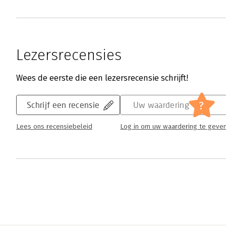
Lezersrecensies
Wees de eerste die een lezersrecensie schrijft!
?
Schrijf een recensie
Uw waardering
Lees ons recensiebeleid
Log in om uw waardering te geve