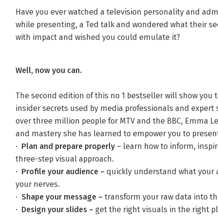
Have you ever watched a television personality and adm
while presenting, a Ted talk and wondered what their sec
with impact and wished you could emulate it?
Well, now you can.
The second edition of this no 1 bestseller will show you
insider secrets used by media professionals and expert 
over three million people for MTV and the BBC, Emma 
and mastery she has learned to empower you to present 
·
Plan and prepare properly
– learn how to inform, insp
three-step visual approach.
·
Profile your audience –
quickly understand what your
your nerves.
·
Shape your message –
transform your raw data into thr
·
Design your slides –
get the right visuals in the right p