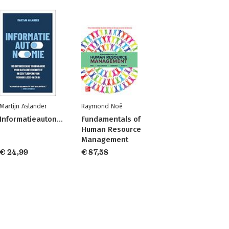
Martijn Aslander
Raymond Noë
Informatieautonomie
Fundamentals of
Human Resource
Management
€ 24,99
€ 87,58