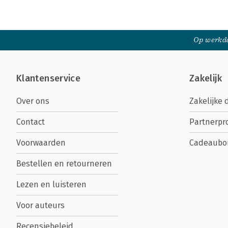
Op werkda
Klantenservice
Zakelijk
Over ons
Zakelijke 
Contact
Partnerp
Voorwaarden
Cadeaubo
Bestellen en retourneren
Lezen en luisteren
Voor auteurs
Recensiebeleid