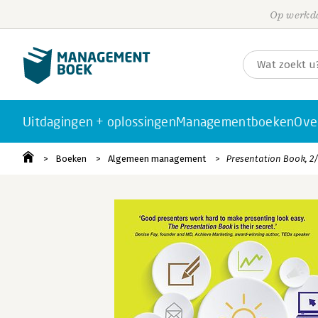
Op werkda
Uitdagingen + oplossingen
Managementboeken
Ove
Boeken
Algemeen management
Presentation Book, 2