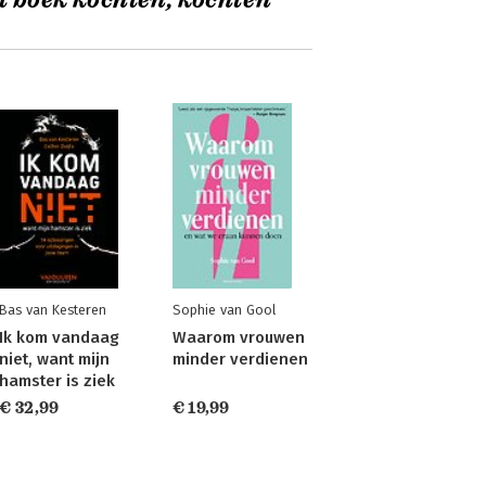
t boek kochten, kochten
Bas van Kesteren
Sophie van Gool
Ik kom vandaag
Waarom vrouwen
niet, want mijn
minder verdienen
hamster is ziek
€ 32,99
€ 19,99