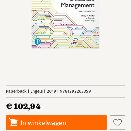
Paperback
Engels
2019
9781292263359
€ 102,94
In winkelwagen