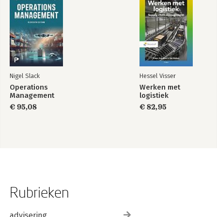
Nigel Slack
Hessel Visser
Operations
Werken met
Management
logistiek
€ 95,08
€ 82,95
Rubrieken
advisering