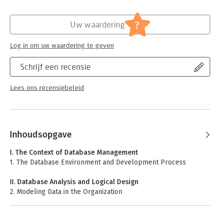
?
Uw waardering
Log in om uw waardering te geven
Schrijf een recensie
Lees ons recensiebeleid
Inhoudsopgave
I. The Context of Database Management
1. The Database Environment and Development Process
II. Database Analysis and Logical Design
2. Modeling Data in the Organization
3. The Enhanced E-R Model
4. Logical Database Design and the Relational Model