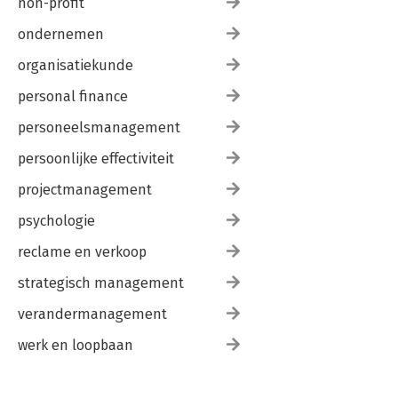
non-profit
ondernemen
organisatiekunde
personal finance
personeelsmanagement
persoonlijke effectiviteit
projectmanagement
psychologie
reclame en verkoop
strategisch management
verandermanagement
werk en loopbaan