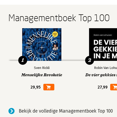
Managementboek Top 100
1
2
Sven Rickli
Robin Van Lohu
Menselijke Revolutie
De vier gekkies 
29,95
27,99
Bekijk de volledige Managementboek Top 100