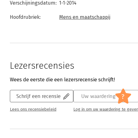
Verschijningsdatum:
1-1-2014
Hoofdrubriek:
Mens en maatschappij
Lezersrecensies
Wees de eerste die een lezersrecensie schrijft!
?
Schrijf een recensie
Uw waardering
Lees ons recensiebeleid
Log in om uw waardering te geve