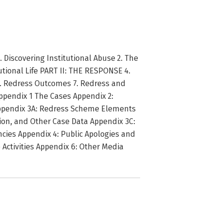
 Discovering Institutional Abuse 2. The
utional Life PART II: THE RESPONSE 4.
. Redress Outcomes 7. Redress and
Appendix 1 The Cases Appendix 2:
ppendix 3A: Redress Scheme Elements
ion, and Other Case Data Appendix 3C:
encies Appendix 4: Public Apologies and
ctivities Appendix 6: Other Media