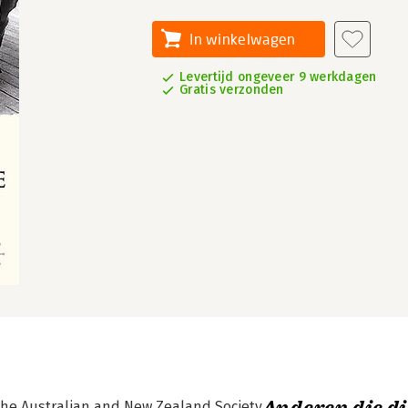
In winkelwagen
Levertijd ongeveer 9 werkdagen
Gratis verzonden
 the Australian and New Zealand Society