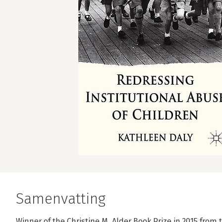
Samenvatting
Winner of the Christine M. Alder Book Prize in 2015 from