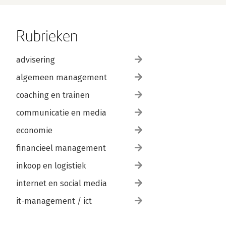
Rubrieken
advisering
algemeen management
coaching en trainen
communicatie en media
economie
financieel management
inkoop en logistiek
internet en social media
it-management / ict