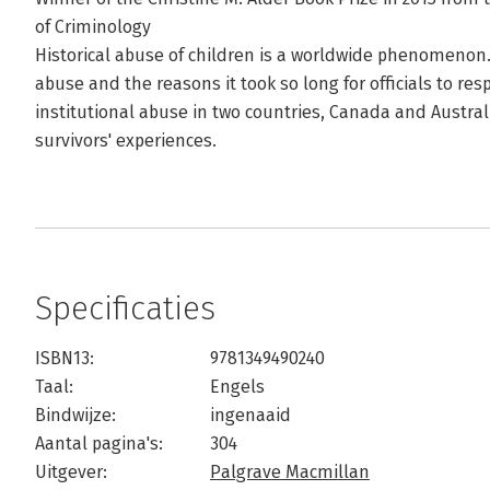
of Criminology
Historical abuse of children is a worldwide phenomenon.
abuse and the reasons it took so long for officials to res
institutional abuse in two countries, Canada and Austral
survivors' experiences.
Specificaties
ISBN13:
9781349490240
Taal:
Engels
Bindwijze:
ingenaaid
Aantal pagina's:
304
Uitgever:
Palgrave Macmillan