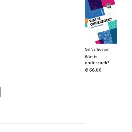
Nel Verhoeven
Wat is
onderzoek?
€ 56,50
n