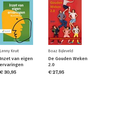
Lenny Kruit
Boaz Bijleveld
Inzet van eigen
De Gouden Weken
ervaringen
2.0
€ 30,95
€ 27,95