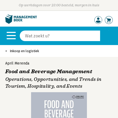
Op werkdagen voor 23:00 besteld, morgen in huis
Inkoop en logistiek
April Merenda
Food and Beverage Management
Operations, Opportunities, and Trends in
Tourism, Hospitality, and Events