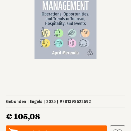
Gebonden
Engels
2025
9781398622692
€ 105,08