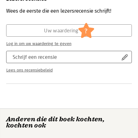
Verschijningsdatum:
3-12-2025
Wees de eerste die een lezersrecensie schrijft!
Hoofdrubriek:
Inkoop en logistiek
?
Uw waardering
Log in om uw waardering te geven
Schrijf een recensie
Lees ons recensiebeleid
Anderen die dit boek kochten,
kochten ook