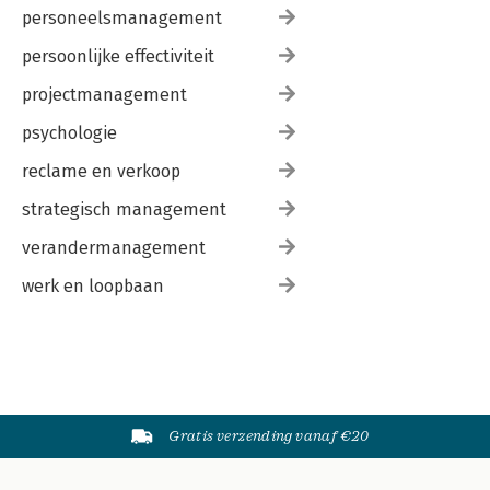
personeelsmanagement
persoonlijke effectiviteit
projectmanagement
psychologie
reclame en verkoop
strategisch management
verandermanagement
werk en loopbaan
Gratis verzending vanaf €20