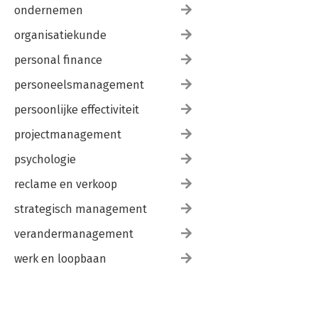
ondernemen
organisatiekunde
personal finance
personeelsmanagement
persoonlijke effectiviteit
projectmanagement
psychologie
reclame en verkoop
strategisch management
verandermanagement
werk en loopbaan