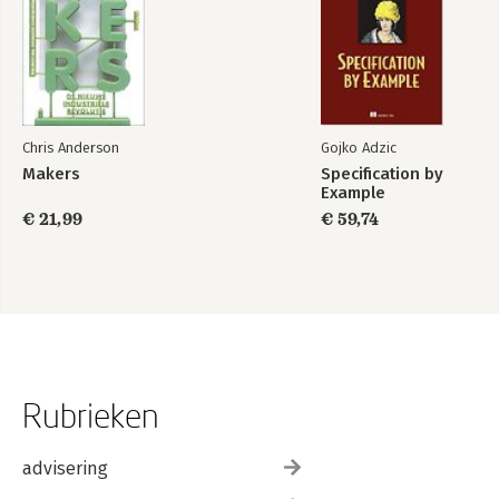
Chris Anderson
Gojko Adzic
Makers
Specification by
Example
€ 21,99
€ 59,74
Rubrieken
advisering