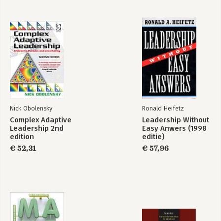
Bekijk alle boeken
Nick Obolensky
Ronald Heifetz
Complex Adaptive
Leadership Without
Leadership 2nd
Easy Anwers (1998
edition
editie)
€ 52,31
€ 57,96