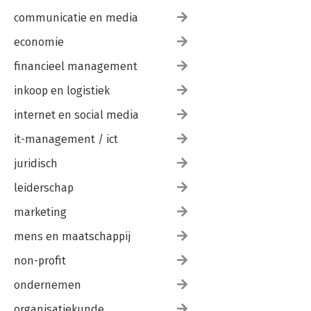
communicatie en media
economie
financieel management
inkoop en logistiek
internet en social media
it-management / ict
juridisch
leiderschap
marketing
mens en maatschappij
non-profit
ondernemen
organisatiekunde