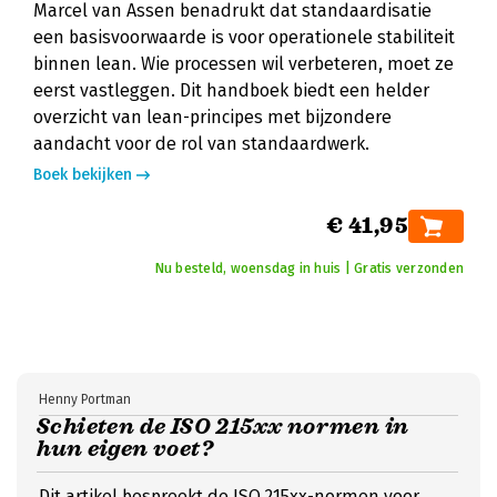
Marcel van Assen benadrukt dat standaardisatie
een basisvoorwaarde is voor operationele stabiliteit
binnen lean. Wie processen wil verbeteren, moet ze
eerst vastleggen. Dit handboek biedt een helder
overzicht van lean-principes met bijzondere
aandacht voor de rol van standaardwerk.
Boek bekijken
€ 41,95
Nu besteld, woensdag in huis | Gratis verzonden
Henny Portman
Schieten de ISO 215xx normen in
hun eigen voet?
Dit artikel bespreekt de ISO 215xx-normen voor