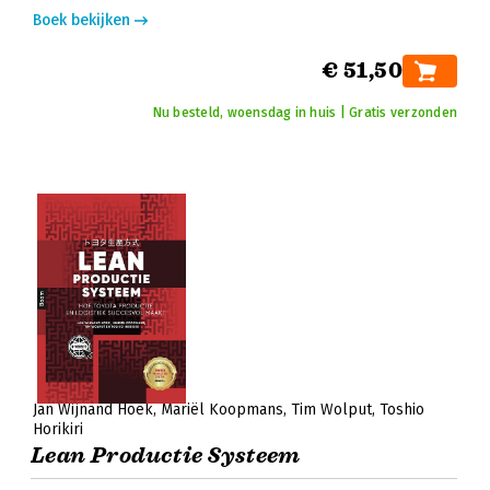
Boek bekijken
€ 51,50
Nu besteld, woensdag in huis | Gratis verzonden
Jan Wijnand Hoek
Mariël Koopmans
Tim Wolput
Toshio
Horikiri
Lean Productie Systeem