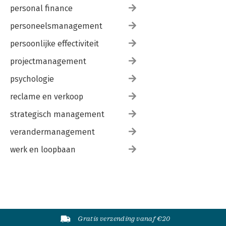
personal finance
personeelsmanagement
persoonlijke effectiviteit
projectmanagement
psychologie
reclame en verkoop
strategisch management
verandermanagement
werk en loopbaan
Gratis verzending vanaf €20