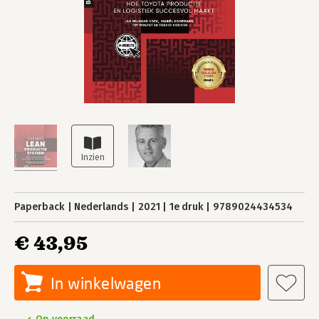
Paperback
Nederlands
2021
1e druk
9789024434534
€ 43,95
In winkelwagen