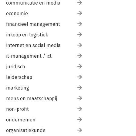
communicatie en media
economie
financieel management
inkoop en logistiek
internet en social media
it-management / ict
juridisch
leiderschap
marketing
mens en maatschappij
non-profit
ondernemen
organisatiekunde