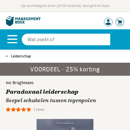
Op werkdagen voor 23:00 besteld, morgen in huis
Leiderschap
VOORDEEL - 25% korting
Ivo Brughmans
Paradoxaal leiderschap
Soepel schakelen tussen tegenpolen
1 stem