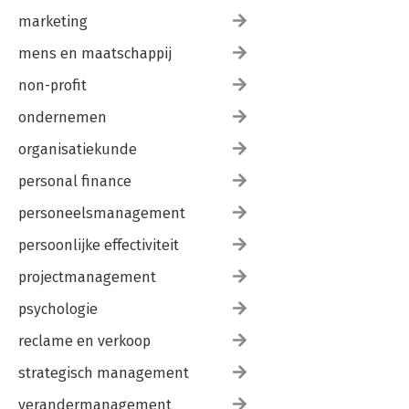
marketing
mens en maatschappij
non-profit
ondernemen
organisatiekunde
personal finance
personeelsmanagement
persoonlijke effectiviteit
projectmanagement
psychologie
reclame en verkoop
strategisch management
verandermanagement