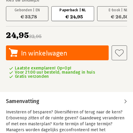
Kies uw bindwijze
Gebonden | EN
Paperback | NL
E-book | NL
€ 33,78
€ 24,95
€ 26,50
24,95
32,95
In winkelwagen
Laatste exemplaren! Op=Op!
Voor 21:00 uur besteld, maandag in huis
Gratis verzonden
Samenvatting
Investeren of besparen? Diversifiëren of terug naar de kern?
Erbovenop zitten of de ruimte geven? Gaandeweg veranderen
of met een masterplan? Korte termijn of lange termijn?
Managers worden dagelijks geconfronteerd met het