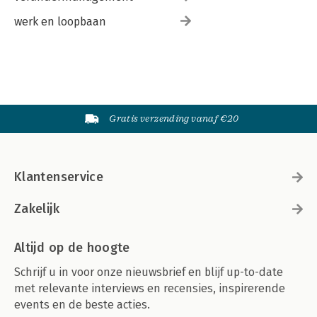
werk en loopbaan
Gratis verzending vanaf €20
Klantenservice
Zakelijk
Altijd op de hoogte
Schrijf u in voor onze nieuwsbrief en blijf up-to-date
met relevante interviews en recensies, inspirerende
events en de beste acties.