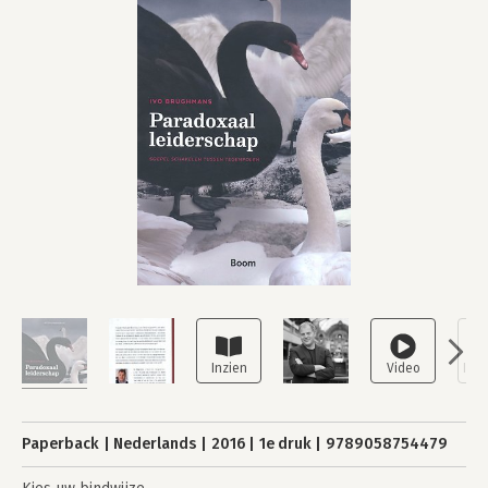
Paperback
Nederlands
2016
1e druk
9789058754479