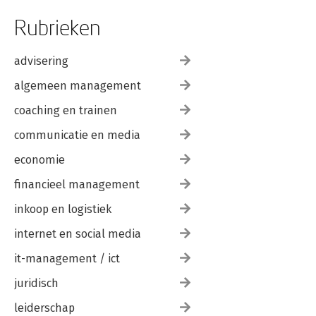
Rubrieken
advisering
algemeen management
coaching en trainen
communicatie en media
economie
financieel management
inkoop en logistiek
internet en social media
it-management / ict
juridisch
leiderschap