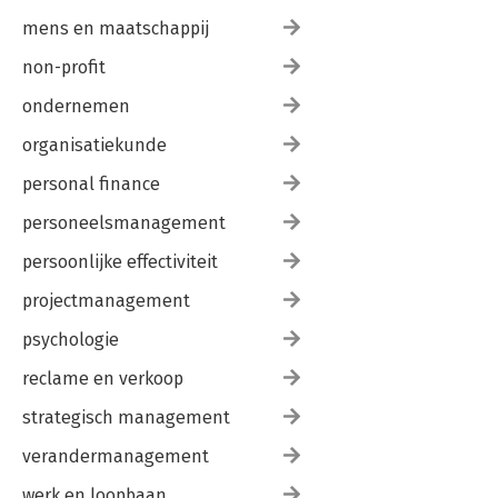
mens en maatschappij
non-profit
ondernemen
organisatiekunde
personal finance
personeelsmanagement
persoonlijke effectiviteit
projectmanagement
psychologie
reclame en verkoop
strategisch management
verandermanagement
werk en loopbaan