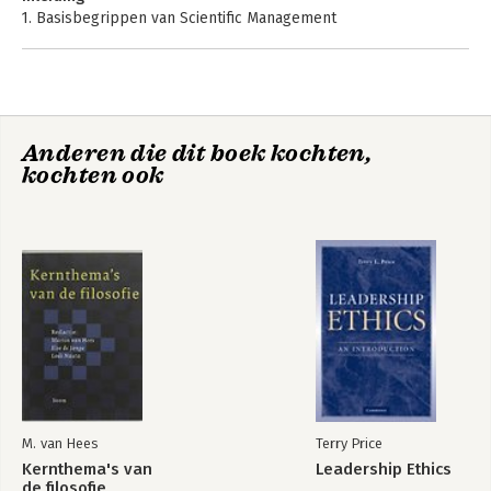
1. Basisbegrippen van Scientific Management
2. De beginselen van Scientific Management
Voorbij het Taylorisme (1911-2011)
'100 jaar piepel-management is wel genoeg!'
Een essay door Jaap Peters en Harold Janssen
Anderen die dit boek kochten,
The Principles of
kochten ook
Scientific
Management -
Nieuwe
Nederlandse
vertaling
Bekijk alle boeken
M. van Hees
Terry Price
Kernthema's van
Leadership Ethics
de filosofie