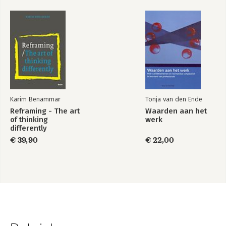
Karim Benammar
Tonja van den Ende
Reframing - The art
Waarden aan het
of thinking
werk
differently
€ 39,90
€ 22,00