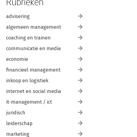
Rubrieken
advisering
algemeen management
coaching en trainen
communicatie en media
economie
financieel management
inkoop en logistiek
internet en social media
it-management / ict
juridisch
leiderschap
marketing