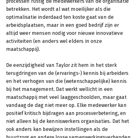
processen rustig de medewerkers van de organisatie
betrekken. Het wordt al wat moeilijker als die
optimalisatie inderdaad ten koste gaat van de
arbeidsplaatsen, maar in een goed bedrijf zijn er
altijd weer mensen nodig voor nieuwe innovatieve
activiteiten (en anders wel elders in onze
maatschappij).
De eenzijdigheid van Taylor zit hem in het sterk
terugdringen van de (ervarings-) kennis bij arbeiders
en het verhogen van die (wetenschappelijke) kennis
bij het management. Dat werkt wellicht in een
maatschappij met veel laaggeschoolden, maar gaat
vandaag de dag niet meer op. Elke medewerker kan
positief kritisch bijdragen aan procesverbetering, en
niet alleen bij de kenniswerkers organisaties. Dat het
ook anders kan bewijzen instellingen als de
buurtzorg en andere losse samenwerkingsverbanden,