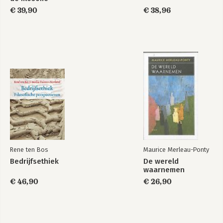
€ 39,90
€ 38,96
Rene ten Bos
Maurice Merleau-Ponty
Bedrijfsethiek
De wereld
waarnemen
€ 46,90
€ 26,90