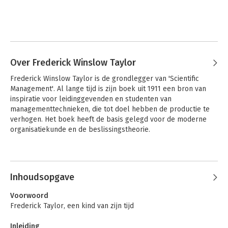
Over Frederick Winslow Taylor
Frederick Winslow Taylor is de grondlegger van 'Scientific 
Management'. Al lange tijd is zijn boek uit 1911 een bron van 
inspiratie voor leidinggevenden en studenten van 
managementtechnieken, die tot doel hebben de productie te 
verhogen. Het boek heeft de basis gelegd voor de moderne 
organisatiekunde en de beslissingstheorie.
Andere boeken door Frederick
Winslow Taylor
Inhoudsopgave
Voorwoord
Frederick Taylor, een kind van zijn tijd
Inleiding