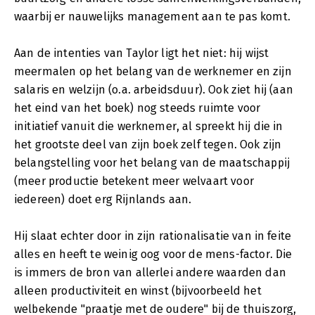
waarbij er nauwelijks management aan te pas komt.
Aan de intenties van Taylor ligt het niet: hij wijst
meermalen op het belang van de werknemer en zijn
salaris en welzijn (o.a. arbeidsduur). Ook ziet hij (aan
het eind van het boek) nog steeds ruimte voor
initiatief vanuit die werknemer, al spreekt hij die in
het grootste deel van zijn boek zelf tegen. Ook zijn
belangstelling voor het belang van de maatschappij
(meer productie betekent meer welvaart voor
iedereen) doet erg Rijnlands aan.
Hij slaat echter door in zijn rationalisatie van in feite
alles en heeft te weinig oog voor de mens-factor. Die
is immers de bron van allerlei andere waarden dan
alleen productiviteit en winst (bijvoorbeeld het
welbekende "praatje met de oudere" bij de thuiszorg,