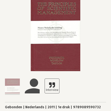
Gebonden
Nederlands
2011
1e druk
9789089590732