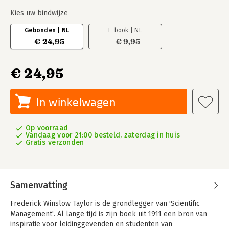
Kies uw bindwijze
Gebonden | NL
E-book | NL
€ 24,95
€ 9,95
€ 24,95
In winkelwagen
Op voorraad
Vandaag voor 21:00 besteld, zaterdag in huis
Gratis verzonden
Samenvatting
Frederick Winslow Taylor is de grondlegger van 'Scientific
Management'. Al lange tijd is zijn boek uit 1911 een bron van
inspiratie voor leidinggevenden en studenten van