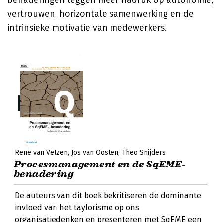
benaderingen leggen meer nadruk op autonomie,
vertrouwen, horizontale samenwerking en de
intrinsieke motivatie van medewerkers.
René van Velzen
Jos van Oosten
Theo Snijders
Procesmanagement en de SqEME-
benadering
De auteurs van dit boek bekritiseren de dominante
invloed van het taylorisme op ons
organisatiedenken en presenteren met SqEME een