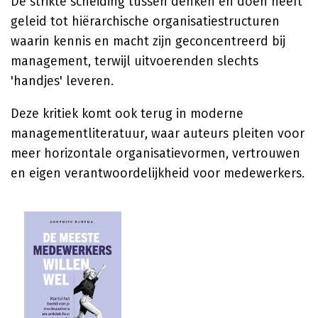
De strikte scheiding tussen denken en doen heeft
geleid tot hiërarchische organisatiestructuren
waarin kennis en macht zijn geconcentreerd bij
management, terwijl uitvoerenden slechts
'handjes' leveren.
Deze kritiek komt ook terug in moderne
managementliteratuur, waar auteurs pleiten voor
meer horizontale organisatievormen, vertrouwen
en eigen verantwoordelijkheid voor medewerkers.