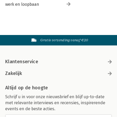
werk en loopbaan
Gratis verzending vanaf €20
Klantenservice
Zakelijk
Altijd op de hoogte
Schrijf u in voor onze nieuwsbrief en blijf up-to-date
met relevante interviews en recensies, inspirerende
events en de beste acties.