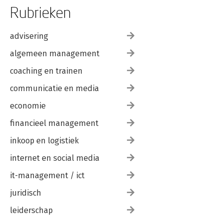
Rubrieken
advisering
algemeen management
coaching en trainen
communicatie en media
economie
financieel management
inkoop en logistiek
internet en social media
it-management / ict
juridisch
leiderschap