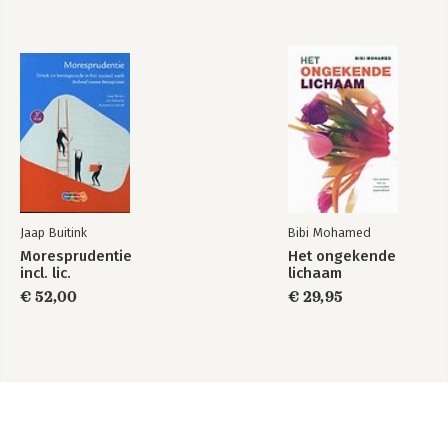
Jaap Buitink
Bibi Mohamed
Moresprudentie
Het ongekende
incl. lic.
lichaam
€ 52,00
€ 29,95