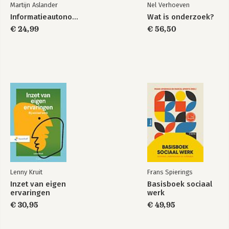
Martijn Aslander
Nel Verhoeven
Informatieautonomie
Wat is onderzoek?
€ 24,99
€ 56,50
Lenny Kruit
Frans Spierings
Inzet van eigen
Basisboek sociaal
ervaringen
werk
€ 30,95
€ 49,95