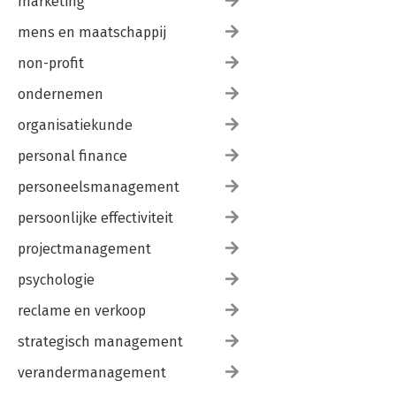
marketing
mens en maatschappij
non-profit
ondernemen
organisatiekunde
personal finance
personeelsmanagement
persoonlijke effectiviteit
projectmanagement
psychologie
reclame en verkoop
strategisch management
verandermanagement