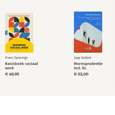
Frans Spierings
Jaap Buitink
Basisboek sociaal
Moresprudentie
werk
incl. lic.
€ 49,95
€ 52,00