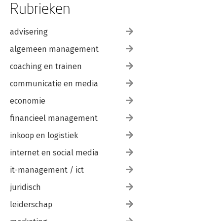
Rubrieken
advisering
algemeen management
coaching en trainen
communicatie en media
economie
financieel management
inkoop en logistiek
internet en social media
it-management / ict
juridisch
leiderschap