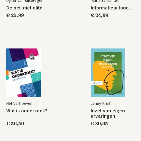
Dylan van Rijsbergen
Martijn Aslander
De net-niet elite
Informatieautonomie
€ 25,99
€ 24,99
Nel Verhoeven
Lenny Kruit
Wat is onderzoek?
Inzet van eigen
ervaringen
€ 56,50
€ 30,95