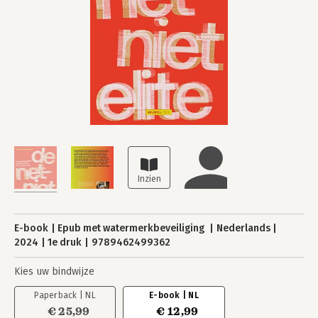
E-book
Epub met watermerkbeveiliging
Nederlands
2024
1e druk
9789462499362
Kies uw bindwijze
Paperback | NL
E-book | NL
€ 25,99
€ 12,99