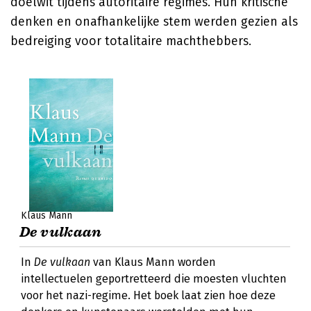
doelwit tijdens autoritaire regimes. Hun kritische
denken en onafhankelijke stem werden gezien als
bedreiging voor totalitaire machthebbers.
Klaus Mann
De vulkaan
In
De vulkaan
van Klaus Mann worden
intellectuelen geportretteerd die moesten vluchten
voor het nazi-regime. Het boek laat zien hoe deze