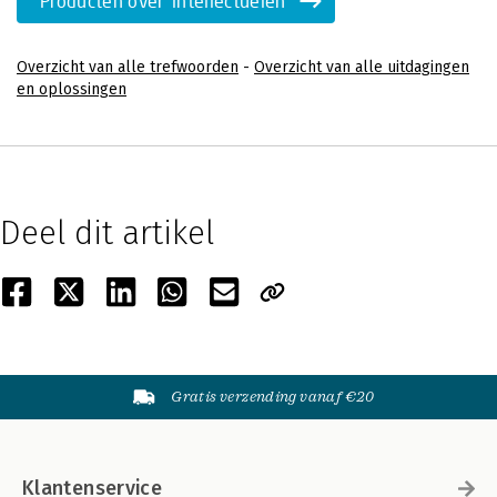
Producten over 'intellectuelen'
Overzicht van alle trefwoorden
-
Overzicht van alle uitdagingen
en oplossingen
Deel dit artikel
Gratis verzending vanaf €20
Klantenservice