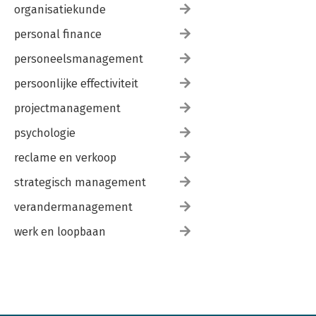
organisatiekunde
personal finance
personeelsmanagement
persoonlijke effectiviteit
projectmanagement
psychologie
reclame en verkoop
strategisch management
verandermanagement
werk en loopbaan