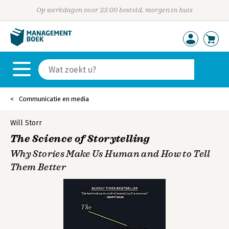
Op werkdagen voor 23:00 besteld, morgen in huis
Communicatie en media
Will Storr
The Science of Storytelling
Why Stories Make Us Human and How to Tell
Them Better