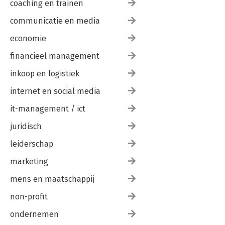
coaching en trainen
communicatie en media
economie
financieel management
inkoop en logistiek
internet en social media
it-management / ict
juridisch
leiderschap
marketing
mens en maatschappij
non-profit
ondernemen