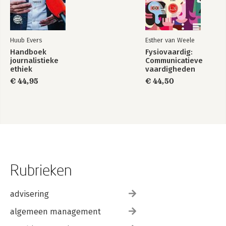
Huub Evers
Esther van Weele
Handboek
Fysiovaardig:
journalistieke
Communicatieve
ethiek
vaardigheden
€ 44,95
€ 44,50
Rubrieken
advisering
algemeen management