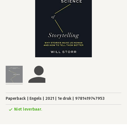
Paperback
Engels
2021
1e druk
9781419747953
Niet leverbaar.