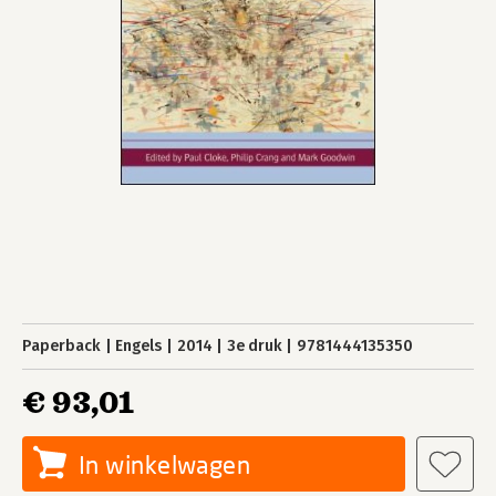
Paperback
Engels
2014
3e druk
9781444135350
€ 93,01
In winkelwagen