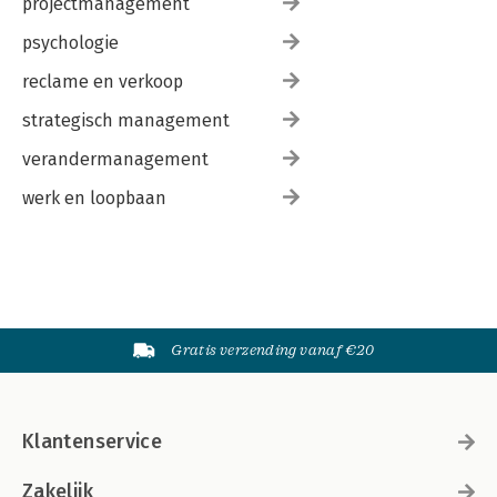
projectmanagement
psychologie
reclame en verkoop
strategisch management
verandermanagement
werk en loopbaan
Gratis verzending vanaf €20
Klantenservice
Zakelijk