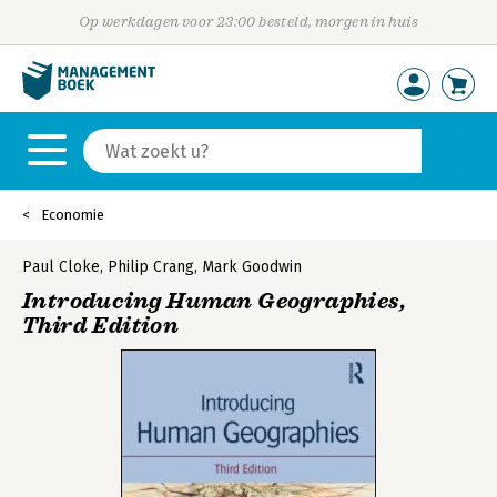
Op werkdagen voor 23:00 besteld, morgen in huis
Economie
Paul Cloke
,
Philip Crang
,
Mark Goodwin
Introducing Human Geographies,
Third Edition