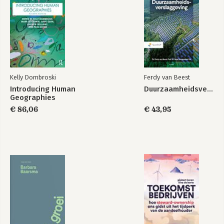
Kelly Dombroski
Ferdy van Beest
Introducing Human
Duurzaamheidsverslaggeving
Geographies
€ 86,06
€ 43,95