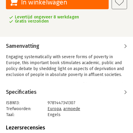
In winkelwagen
Levertijd ongeveer 8 werkdagen
Gratis verzonden
Samenvatting
Engaging systematically with severe forms of poverty in
Europe, this important book stimulates academic, public and
policy debate by shedding light on aspects of deprivation and
exclusion of people in absolute poverty in affluent societies.
It examines issues such as access to health care, housing and
nutrition, poverty related shame, and violence. The book
Specificaties
investigates different policy and civic responses to extreme
poverty, ranging from food donations to penalisation and
ISBN13:
9781447341307
"social cleansing" of highly visible poor and how it is related to
Trefwoorden:
Europa
,
armoede
concerns of ethics, justice and human dignity.
Taal:
Engels
Bindwijze:
paperback
Aantal pagina's:
440
Lezersrecensies
Uitgever:
Bristol University Press