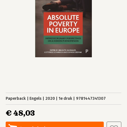
Paperback
Engels
2020
1e druk
9781447341307
€ 48,03