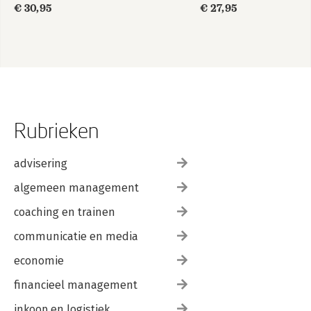
€ 30,95
€ 27,95
Rubrieken
advisering
algemeen management
coaching en trainen
communicatie en media
economie
financieel management
inkoop en logistiek