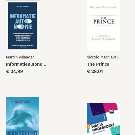
Martijn Aslander
Niccolo Machiavelli
Informatieautonomie
The Prince
€ 24,99
€ 28,07