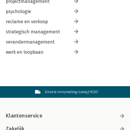
projectmanagement
psychologie
reclame en verkoop
strategisch management
verandermanagement
werk en loopbaan
Gratis verzending vanaf €20
Klantenservice
Zakelijk