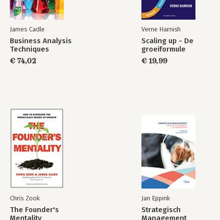
James Cadle
Verne Harnish
Business Analysis
Scaling up - De
Techniques
groeiformule
€ 74,02
€ 19,99
Chris Zook
Jan Eppink
The Founder's
Strategisch
Mentality
Management