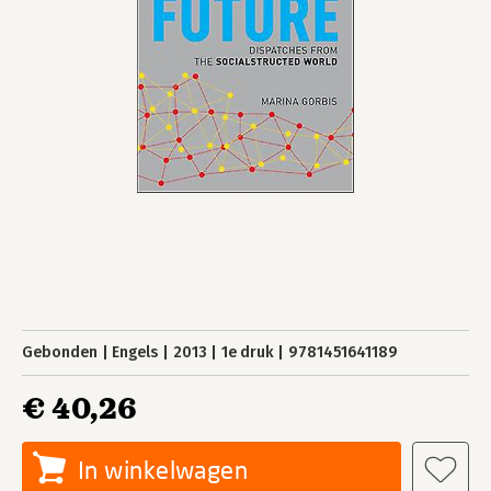
Gebonden
Engels
2013
1e druk
9781451641189
€ 40,26
In winkelwagen