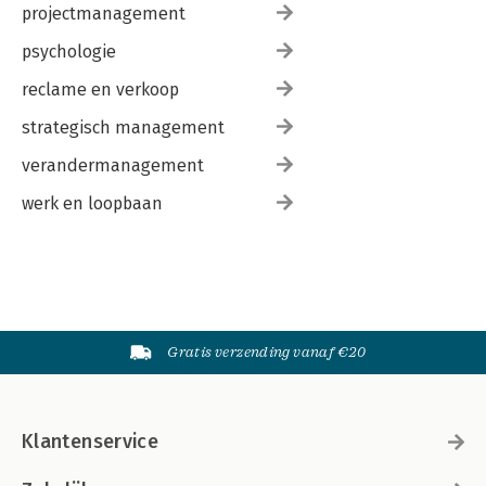
projectmanagement
psychologie
reclame en verkoop
strategisch management
verandermanagement
werk en loopbaan
Gratis verzending vanaf €20
Klantenservice