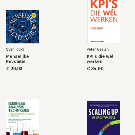
Sven Rickli
Peter Geelen
Menselijke
KPI's die wél
Revolutie
werken
€ 29,95
€ 34,90