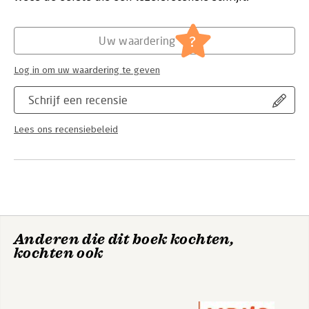
Druk:
1
Verschijningsdatum:
9-4-2013
?
Uw waardering
Hoofdrubriek:
Strategisch management
Log in om uw waardering te geven
Schrijf een recensie
Lees ons recensiebeleid
Anderen die dit boek kochten,
kochten ook