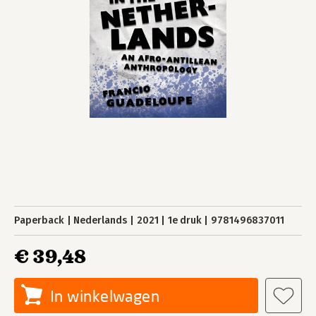
Paperback
Nederlands
2021
1e druk
9781496837011
€ 39,48
In winkelwagen