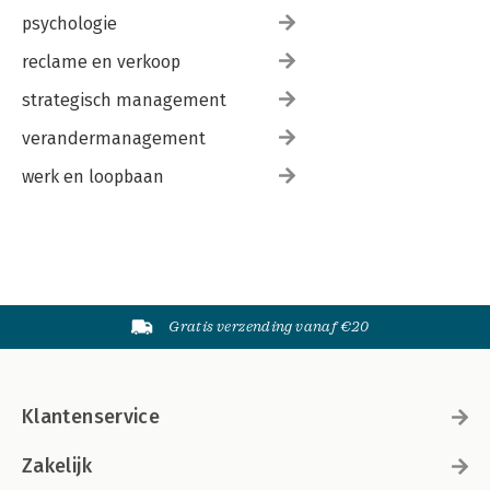
psychologie
reclame en verkoop
strategisch management
verandermanagement
werk en loopbaan
Gratis verzending vanaf €20
Klantenservice
Zakelijk