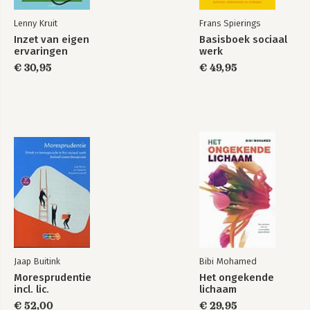
Lenny Kruit
Frans Spierings
Inzet van eigen
Basisboek sociaal
ervaringen
werk
€ 30,95
€ 49,95
Jaap Buitink
Bibi Mohamed
Moresprudentie
Het ongekende
incl. lic.
lichaam
€ 52,00
€ 29,95