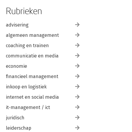
Rubrieken
advisering
algemeen management
coaching en trainen
communicatie en media
economie
financieel management
inkoop en logistiek
internet en social media
it-management / ict
juridisch
leiderschap