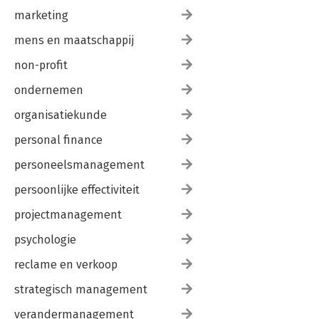
marketing
mens en maatschappij
non-profit
ondernemen
organisatiekunde
personal finance
personeelsmanagement
persoonlijke effectiviteit
projectmanagement
psychologie
reclame en verkoop
strategisch management
verandermanagement