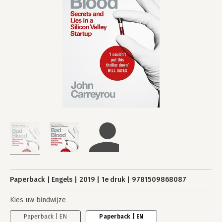
Paperback
Engels
2019
1e druk
9781509868087
Kies uw bindwijze
Paperback | EN
Paperback | EN