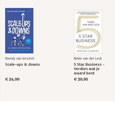
Wendy van Ierschot
Ninke van der Leck
Scale-ups & downs
5 Star Business -
Verdien wat je
waard bent
€ 24,99
€ 29,95