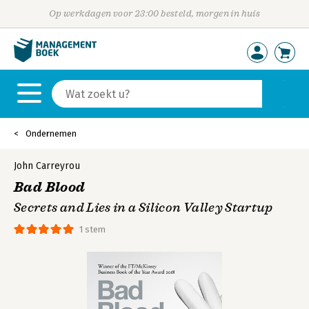
Op werkdagen voor 23:00 besteld, morgen in huis
Ondernemen
John Carreyrou
Bad Blood
Secrets and Lies in a Silicon Valley Startup
1 stem