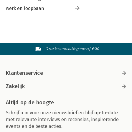
werk en loopbaan
Gratis verzending vanaf €20
Klantenservice
Zakelijk
Altijd op de hoogte
Schrijf u in voor onze nieuwsbrief en blijf up-to-date
met relevante interviews en recensies, inspirerende
events en de beste acties.