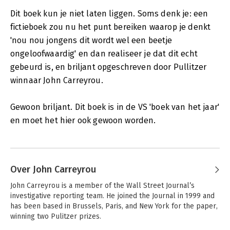
Dit boek kun je niet laten liggen. Soms denk je: een
fictieboek zou nu het punt bereiken waarop je denkt
'nou nou jongens dit wordt wel een beetje
ongeloofwaardig' en dan realiseer je dat dit echt
gebeurd is, en briljant opgeschreven door Pullitzer
winnaar John Carreyrou.
Gewoon briljant. Dit boek is in de VS 'boek van het jaar'
en moet het hier ook gewoon worden.
Over John Carreyrou
John Carreyrou is a member of the Wall Street Journal’s 
investigative reporting team. He joined the Journal in 1999 and 
has been based in Brussels, Paris, and New York for the paper, 
winning two Pulitzer prizes.
