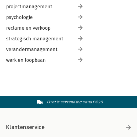
projectmanagement
psychologie
reclame en verkoop
strategisch management
verandermanagement
werk en loopbaan
Gratis verzending vanaf €20
Klantenservice