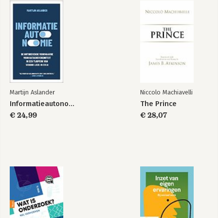
Martijn Aslander
Niccolo Machiavelli
Informatieautonomie
The Prince
€ 24,99
€ 28,07