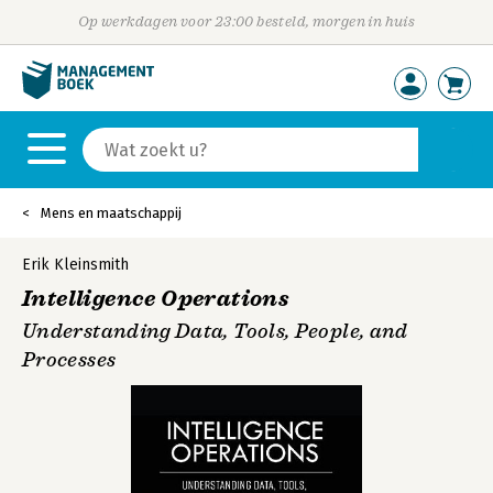
Op werkdagen voor 23:00 besteld, morgen in huis
Mens en maatschappij
Erik Kleinsmith
Intelligence Operations
Understanding Data, Tools, People, and
Processes