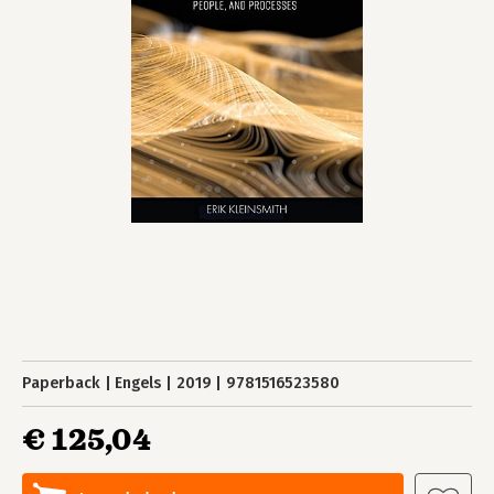
Paperback
Engels
2019
9781516523580
€ 125,04