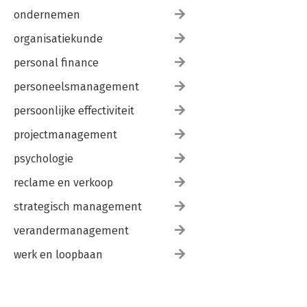
ondernemen
organisatiekunde
personal finance
personeelsmanagement
persoonlijke effectiviteit
projectmanagement
psychologie
reclame en verkoop
strategisch management
verandermanagement
werk en loopbaan