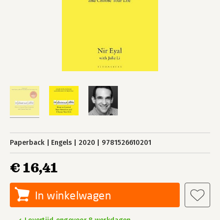
Paperback
Engels
2020
9781526610201
€ 16,41
In winkelwagen