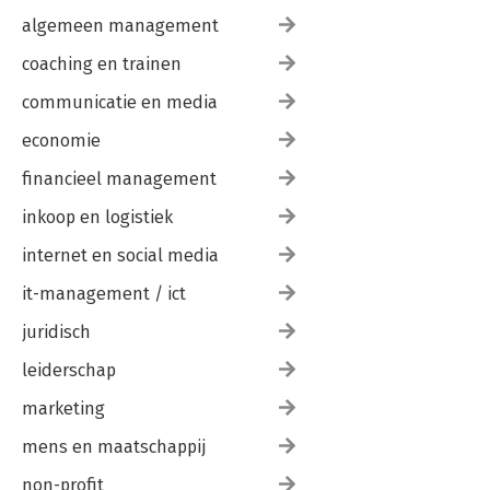
algemeen management
coaching en trainen
communicatie en media
economie
financieel management
inkoop en logistiek
internet en social media
it-management / ict
juridisch
leiderschap
marketing
mens en maatschappij
non-profit