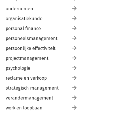
ondernemen
organisatiekunde
personal finance
personeelsmanagement
persoonlijke effectiviteit
projectmanagement
psychologie
reclame en verkoop
strategisch management
verandermanagement
werk en loopbaan