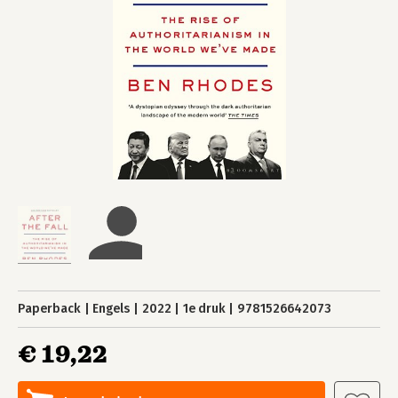
Paperback
Engels
2022
1e druk
9781526642073
€ 19,22