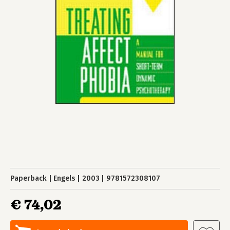
Paperback
Engels
2003
9781572308107
€ 74,02