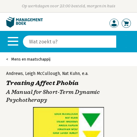
Op werkdagen voor 23:00 besteld, morgen in huis
Mens en maatschappij
Andrews
,
Leigh McCullough
,
Nat Kuhn
,
e.a.
Treating Affect Phobia
A Manual for Short-Term Dynamic
Psychotherapy