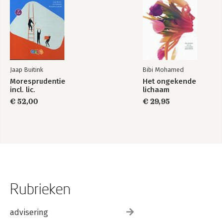
Jaap Buitink
Bibi Mohamed
Moresprudentie
Het ongekende
incl. lic.
lichaam
€ 52,00
€ 29,95
Rubrieken
advisering