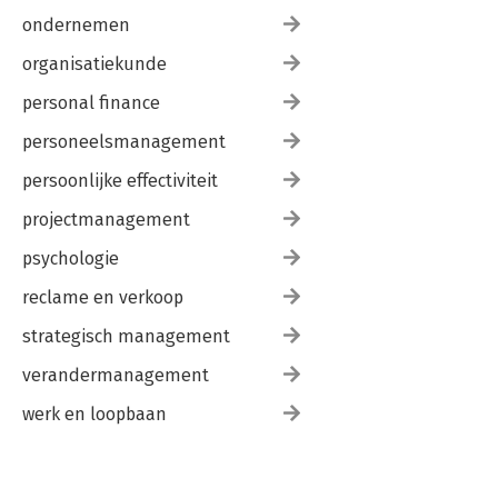
ondernemen
organisatiekunde
personal finance
personeelsmanagement
persoonlijke effectiviteit
projectmanagement
psychologie
reclame en verkoop
strategisch management
verandermanagement
werk en loopbaan