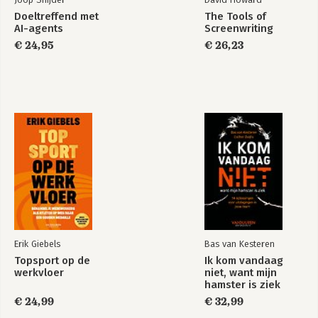
Doeltreffend met
The Tools of
AI-agents
Screenwriting
€ 24,95
€ 26,23
Erik Giebels
Bas van Kesteren
Topsport op de
Ik kom vandaag
werkvloer
niet, want mijn
hamster is ziek
€ 24,99
€ 32,99