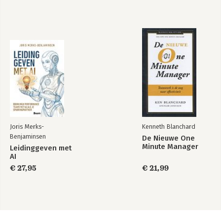
Joris Merks-
Kenneth Blanchard
Benjaminsen
De Nieuwe One
Minute Manager
Leidinggeven met
AI
€ 27,95
€ 21,99