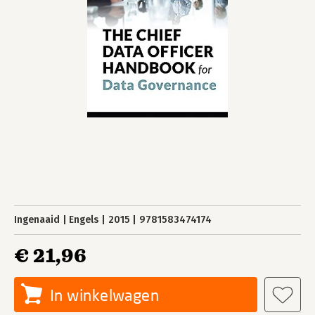
Ingenaaid
Engels
2015
9781583474174
€ 21,96
In winkelwagen