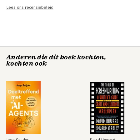
Lees ons recensiebeleid
Anderen die dit boek kochten,
kochten ook
Joop Snijder
David Howard