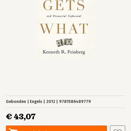
Gebonden
Engels
2012
9781586489779
€ 43,07