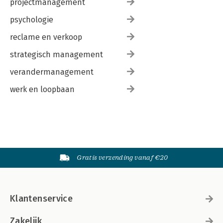
projectmanagement
psychologie
reclame en verkoop
strategisch management
verandermanagement
werk en loopbaan
Gratis verzending vanaf €20
Klantenservice
Zakelijk