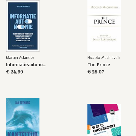
Martijn Aslander
Niccolo Machiavelli
Informatieautonomie
The Prince
€ 24,99
€ 28,07