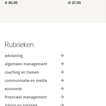
€ 30,95
€ 27,95
Rubrieken
advisering
algemeen management
coaching en trainen
communicatie en media
economie
financieel management
inkoop en logistiek