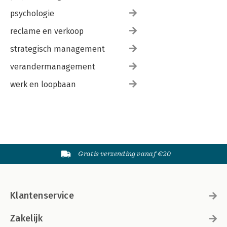
psychologie
reclame en verkoop
strategisch management
verandermanagement
werk en loopbaan
Gratis verzending vanaf €20
Klantenservice
Zakelijk