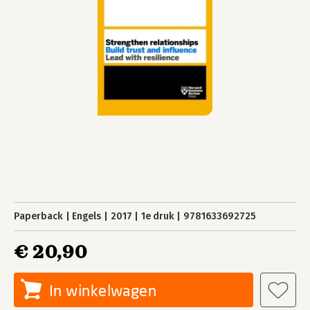
Paperback
Engels
2017
1e druk
9781633692725
€ 20,90
In winkelwagen