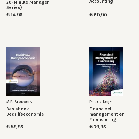
Accounting
20-Minute Manager
Series)
€ 14,95
€ 50,90
M.P. Brouwers
Piet de Keijzer
Basisboek
Financieel
Bedrijfseconomie
management en
Financiering
€ 89,95
€ 79,95