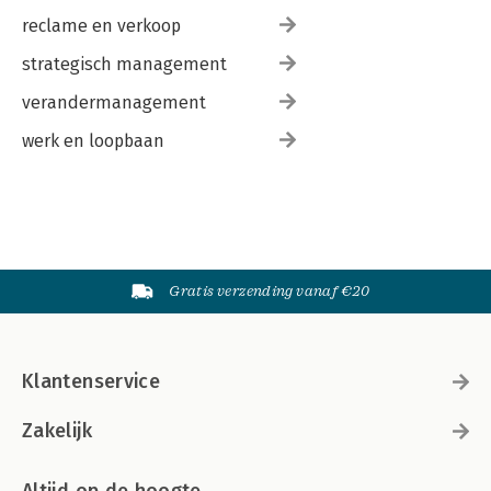
reclame en verkoop
strategisch management
verandermanagement
werk en loopbaan
Gratis verzending vanaf €20
Klantenservice
Zakelijk