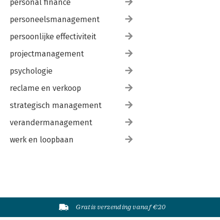
personal finance
personeelsmanagement
persoonlijke effectiviteit
projectmanagement
psychologie
reclame en verkoop
strategisch management
verandermanagement
werk en loopbaan
Gratis verzending vanaf €20