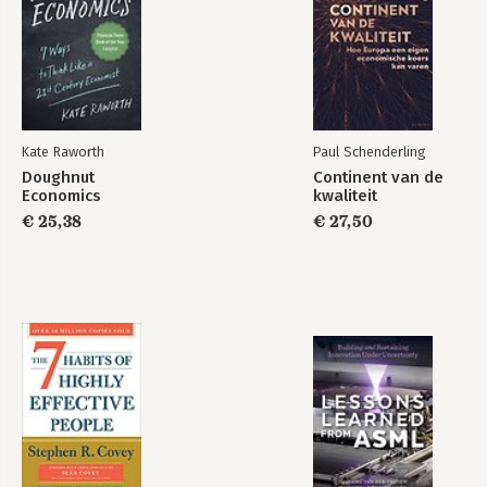
Kate Raworth
Paul Schenderling
Doughnut
Continent van de
Economics
kwaliteit
€ 25,38
€ 27,50