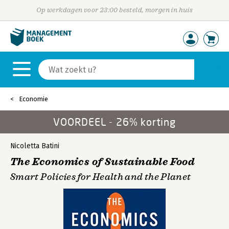
Op werkdagen voor 23:00 besteld, morgen in huis
Economie
VOORDEEL - 26% korting
Nicoletta Batini
The Economics of Sustainable Food
Smart Policies for Health and the Planet