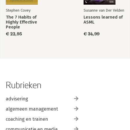
Stephen Covey
Susanne van Der Velden
The 7 Habits of
Lessons learned of
Highly Effective
ASML
People
€ 22,95
€ 34,99
Rubrieken
advisering
algemeen management
coaching en trainen
communicatie en media