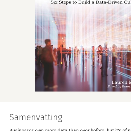
Samenvatting
Businesses own more data than ever before, but it's of no