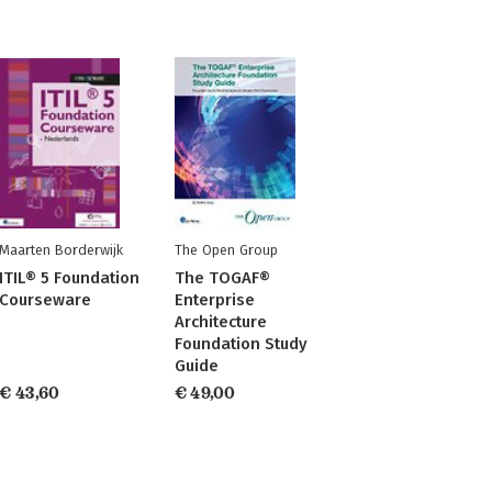
Maarten Borderwijk
The Open Group
ITIL® 5 Foundation
The TOGAF®
Courseware
Enterprise
Architecture
Foundation Study
Guide
€ 43,60
€ 49,00