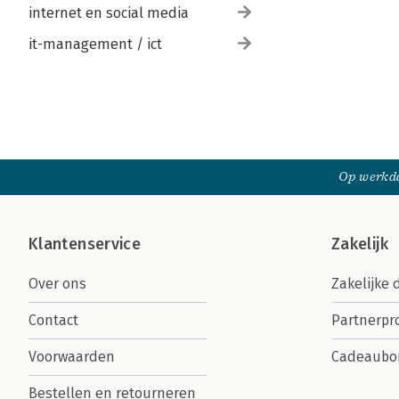
internet en social media
it-management / ict
Op werkda
Klantenservice
Zakelijk
Over ons
Zakelijke 
Contact
Partnerp
Voorwaarden
Cadeaubo
Bestellen en retourneren