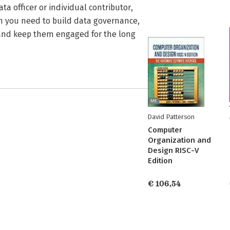
a officer or individual contributor,
n you need to build data governance,
 and keep them engaged for the long
David Patterson
Computer
Organization and
Design RISC-V
Edition
€ 106,54