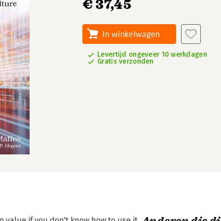
€ 37,45
In winkelwagen
Levertijd ongeveer 10 werkdagen
Gratis verzonden
 value if you don't know how to use it.