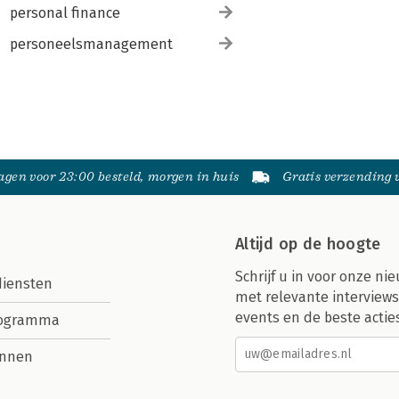
personal finance
personeelsmanagement
gen voor 23:00 besteld, morgen in huis
Gratis verzending
Altijd op de hoogte
Schrijf u in voor onze nie
diensten
met relevante interviews
events en de beste actie
rogramma
nnen