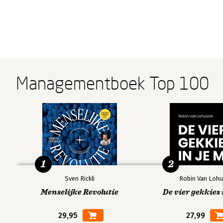
Managementboek Top 100
1
2
Sven Rickli
Robin Van Lohu
Menselijke Revolutie
De vier gekkies 
29,95
27,99