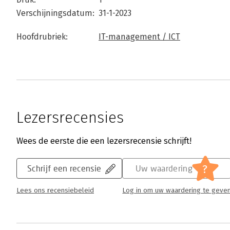
Verschijningsdatum:
31-1-2023
Hoofdrubriek:
IT-management / ICT
Lezersrecensies
Wees de eerste die een lezersrecensie schrijft!
?
Schrijf een recensie
Uw waardering
Lees ons recensiebeleid
Log in om uw waardering te geve