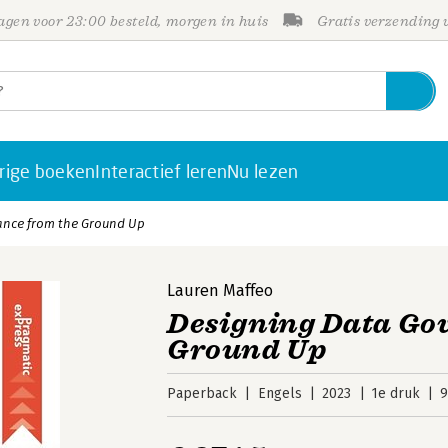
gen voor 23:00 besteld, morgen in huis
Gratis verzending
rige boeken
Interactief leren
Nu lezen
ance from the Ground Up
Lauren Maffeo
Designing Data Go
Ground Up
Paperback
Engels
2023
1e druk