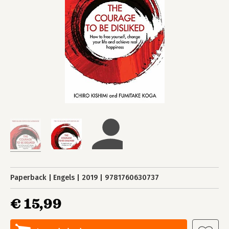
Paperback
Engels
2019
9781760630737
€ 15,99