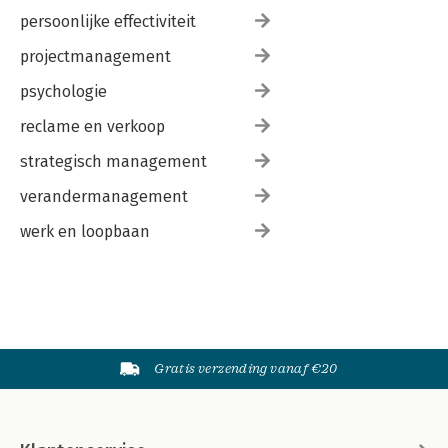
persoonlijke effectiviteit
projectmanagement
psychologie
reclame en verkoop
strategisch management
verandermanagement
werk en loopbaan
Gratis verzending vanaf €20