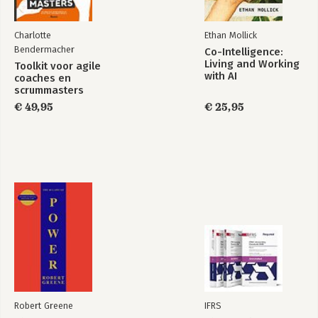
Charlotte
Ethan Mollick
Bendermacher
Co-Intelligence:
Living and Working
Toolkit voor agile
with AI
coaches en
scrummasters
€ 49,95
€ 25,95
Robert Greene
IFRS