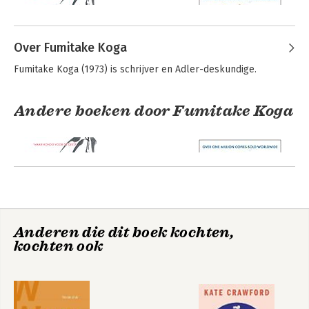
Over Fumitake Koga
Fumitake Koga (1973) is schrijver en Adler-deskundige.
Andere boeken door Fumitake Koga
De moed jezelf te
The Courage to be
zijn
Happy
Anderen die dit boek kochten,
kochten ook
De moed jezelf te
The Courage to be
zijn
Happy