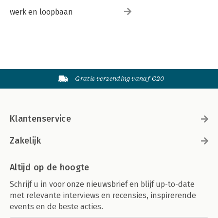
werk en loopbaan
Gratis verzending vanaf €20
Klantenservice
Zakelijk
Altijd op de hoogte
Schrijf u in voor onze nieuwsbrief en blijf up-to-date
met relevante interviews en recensies, inspirerende
events en de beste acties.