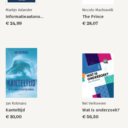
Martijn Aslander
Niccolo Machiavelli
Informatieautonomie
The Prince
€ 24,99
€ 28,07
Jan Rotmans
Nel Verhoeven
Kanteltijd
Wat is onderzoek?
€ 30,00
€ 56,50