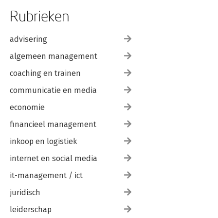
Rubrieken
advisering
algemeen management
coaching en trainen
communicatie en media
economie
financieel management
inkoop en logistiek
internet en social media
it-management / ict
juridisch
leiderschap