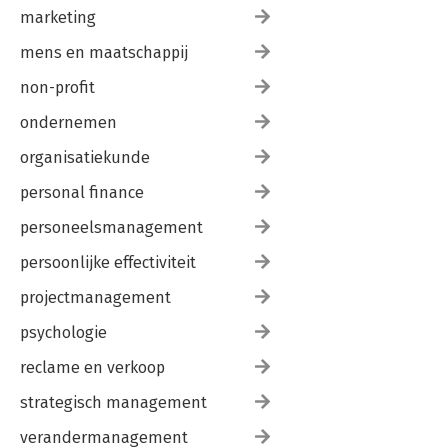
marketing
mens en maatschappij
non-profit
ondernemen
organisatiekunde
personal finance
personeelsmanagement
persoonlijke effectiviteit
projectmanagement
psychologie
reclame en verkoop
strategisch management
verandermanagement