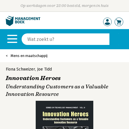
Op werkdagen voor 23:00 besteld, morgen in huis
Mens en maatschappij
Fiona Schweizer
,
Joe Tidd
Innovation Heroes
Understanding Customers as a Valuable
Innovation Resource