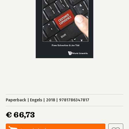
Paperback
Engels
2018
9781786347817
€ 66,73